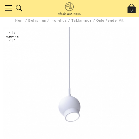
0
Hem
/
Belysning
/
Inomhus
/
Taklampor
/
Ogle Pendel Vit