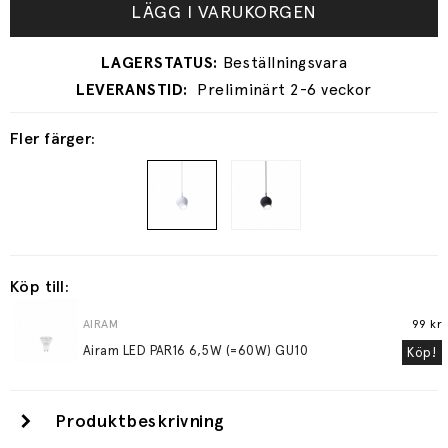
LÄGG I VARUKORGEN
Preliminärt 2-6 veckor
Fler färger:
Köp till:
AIRAM
99 kr
Airam LED PAR16 6,5W (=60W) GU10
Köp!
Produktbeskrivning