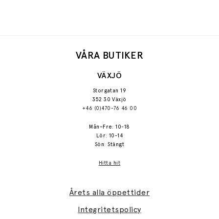
VÅRA BUTIKER
VÄXJÖ
Storgatan 19
352 30 Växjö
+46 (0)470-76 46 00
Mån–Fre: 10-18
Lör: 10-14
Sön: Stängt
Hitta hit
Årets alla öppettider
Integritetspolicy