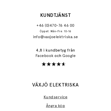
KUNDTJÄNST
+46 (0)470-76 46 00
Öppet: Mån–Fre: 10-16
info@vaxjoelektriska.se
4,8 i kundbetyg från
Facebook
och
Google
VÄXJÖ ELEKTRISKA
Kundservice
Ångra köp