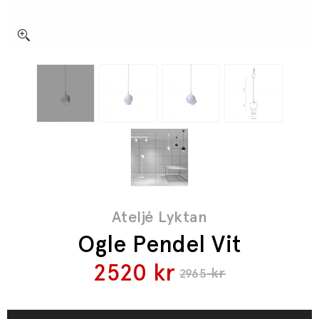
Ateljé Lyktan
Ogle Pendel Vit
2520
kr
kr
2965