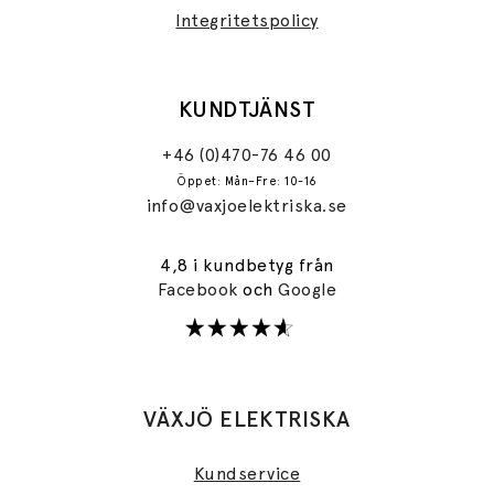
Integritetspolicy
KUNDTJÄNST
+46 (0)470-76 46 00
Öppet: Mån–Fre: 10-16
info@vaxjoelektriska.se
4,8 i kundbetyg från
Facebook
och
Google
VÄXJÖ ELEKTRISKA
Kundservice