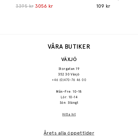
3395 kr
3056 kr
109 kr
VÅRA BUTIKER
VÄXJÖ
Storgatan 19
352 30 Växjö
+46 (0)470-76 46 00
Mån–Fre: 10-18
Lör: 10-14
Sön: Stängt
Hitta hit
Årets alla öppettider