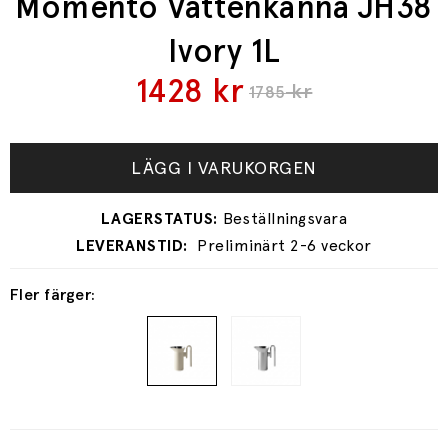
Momento Vattenkanna JH38
Ivory 1L
1428
kr
kr
1785
LÄGG I VARUKORGEN
Preliminärt 2-6 veckor
Fler färger: