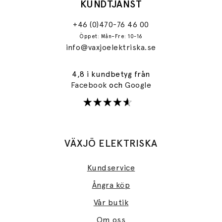
KUNDTJÄNST
+46 (0)470-76 46 00
Öppet: Mån–Fre: 10-16
info@vaxjoelektriska.se
4,8 i kundbetyg från
Facebook
och
Google
VÄXJÖ ELEKTRISKA
Kundservice
Ångra köp
Vår butik
Om oss