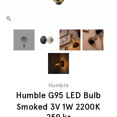
Humble
Humble G95 LED Bulb
Smoked 3V 1W 2200K