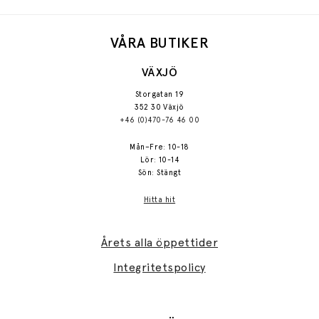
VÅRA BUTIKER
VÄXJÖ
Storgatan 19
352 30 Växjö
+46 (0)470-76 46 00
Mån–Fre: 10-18
Lör: 10-14
Sön: Stängt
Hitta hit
Årets alla öppettider
Integritetspolicy