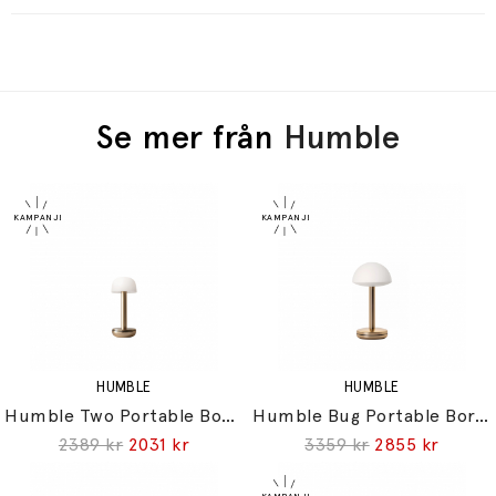
Se mer från
Humble
HUMBLE
HUMBLE
Humble Two Portable Bordslampa Gold/Frosted
Humble Bug Portable Bordslampa Gold/Frosted
2389 kr
2031 kr
3359 kr
2855 kr