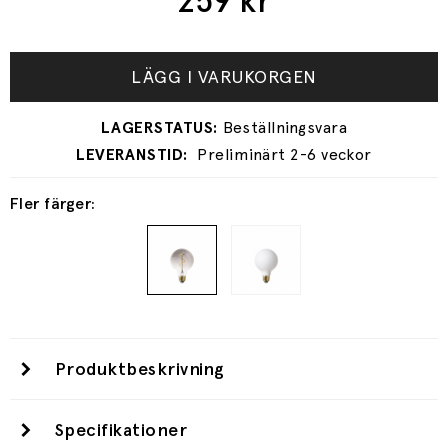
259
kr
LÄGG I VARUKORGEN
Preliminärt 2-6 veckor
Fler färger:
Produktbeskrivning
Specifikationer