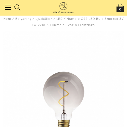
0
Hem
/
Belysning
/
Ljuskällor
/
LED
/
Humble G95 LED Bulb Smoked 3V
1W 2200K | Humble | Växjö Elektriska