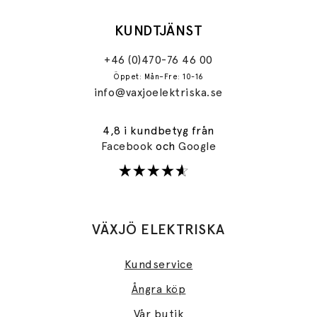
KUNDTJÄNST
+46 (0)470-76 46 00
Öppet: Mån–Fre: 10-16
info@vaxjoelektriska.se
4,8 i kundbetyg från
Facebook
och
Google
VÄXJÖ ELEKTRISKA
Kundservice
Ångra köp
Vår butik