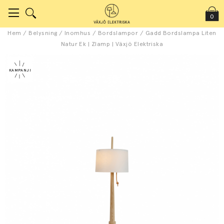
0
Hem
/
Belysning
/
Inomhus
/
Bordslampor
/
Gadd Bordslampa Liten
Natur Ek | Zlamp | Växjö Elektriska