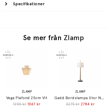
Specifikationer
Se mer från
Zlamp
ZLAMP
ZLAMP
Vega Plafond 25cm Vit
Gadd Bordslampa Stor Natur Ek
1255 kr
1067 kr
3275 kr
2784 kr