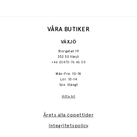
VÅRA BUTIKER
VÄXJÖ
Storgatan 19
352 30 Växjö
+46 (0)470-76 46 00
Mån–Fre: 10-18
Lör: 10-14
Sön: Stängt
Hitta hit
Årets alla öppettider
Integritetspolicy