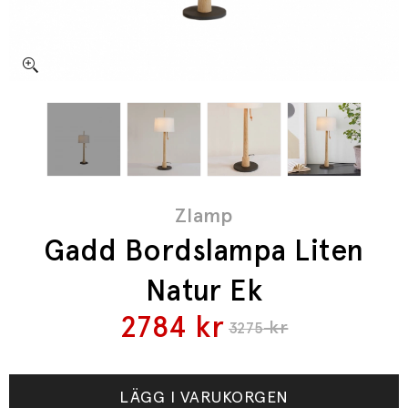
Zlamp
Gadd Bordslampa Liten
Natur Ek
2784
kr
kr
3275
LÄGG I VARUKORGEN