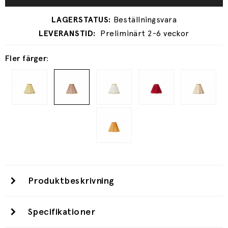
Preliminärt 2-6 veckor
Fler färger:
Produktbeskrivning
Specifikationer