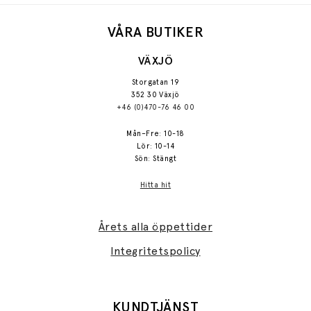
VÅRA BUTIKER
VÄXJÖ
Storgatan 19
352 30 Växjö
+46 (0)470-76 46 00
Mån–Fre: 10-18
Lör: 10-14
Sön: Stängt
Hitta hit
Årets alla öppettider
Integritetspolicy
KUNDTJÄNST