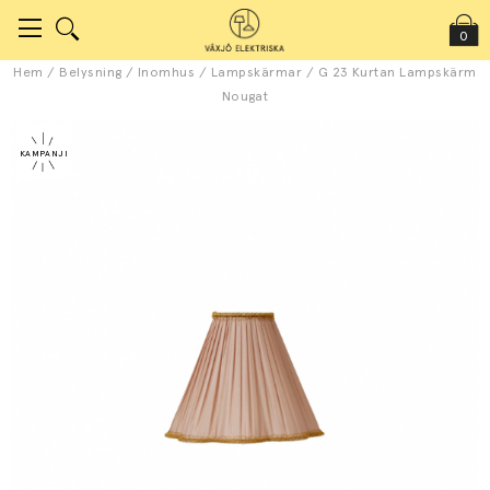
0
Hem
/
Belysning
/
Inomhus
/
Lampskärmar
/
G 23 Kurtan Lampskärm
Nougat