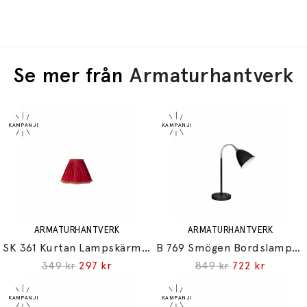
Se mer från
Armaturhantverk
ARMATURHANTVERK
ARMATURHANTVERK
SK 361 Kurtan Lampskärm Liten Röd
B 769 Smögen Bordslampa Svart
349 kr
297 kr
849 kr
722 kr