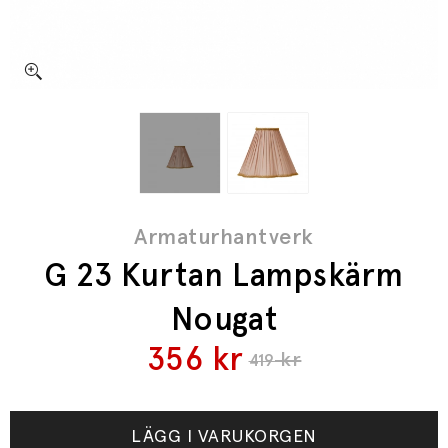
Armaturhantverk
G 23 Kurtan Lampskärm
Nougat
356
kr
kr
419
LÄGG I VARUKORGEN