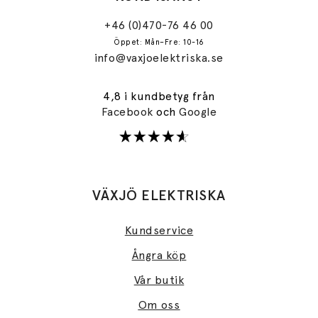
+46 (0)470-76 46 00
Öppet: Mån–Fre: 10-16
info@vaxjoelektriska.se
4,8 i kundbetyg från
Facebook
och
Google
VÄXJÖ ELEKTRISKA
Kundservice
Ångra köp
Vår butik
Om oss