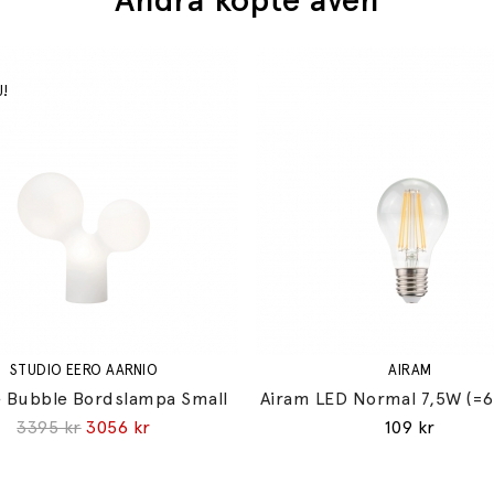
STUDIO EERO AARNIO
AIRAM
 Bubble Bordslampa Small
Airam LED Normal 7,5W (=
3395 kr
3056 kr
109 kr