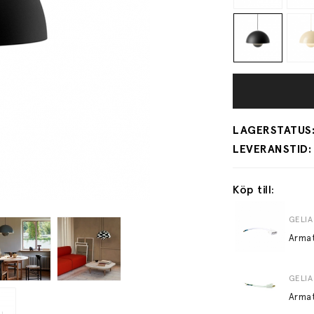
Köp till:
GELIA
Arma
GELIA
Arma