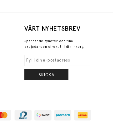
VÅRT NYHETSBREV
Spännande nyheter och fina
erbjudanden direkt till din inkorg
SKICKA