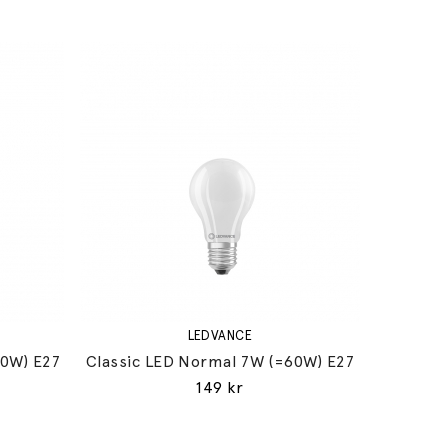
LEDVANCE
60W) E27
Classic LED Normal 7W (=60W) E27
149 kr