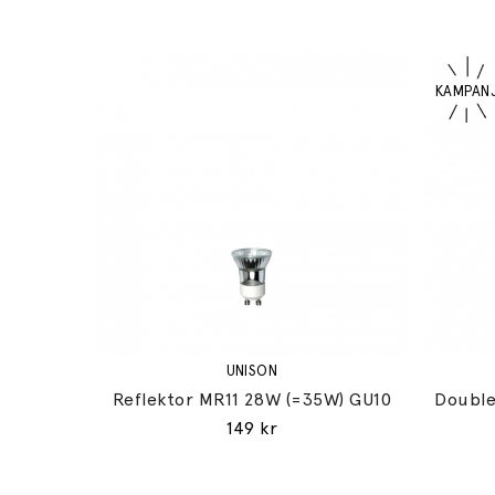
UNISON
Reflektor MR11 28W (=35W) GU10
Double
149 kr