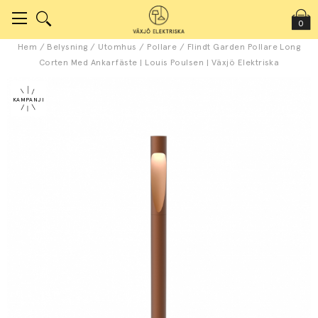
0
Hem
/
Belysning
/
Utomhus
/
Pollare
/
Flindt Garden Pollare Long
Corten Med Ankarfäste | Louis Poulsen | Växjö Elektriska