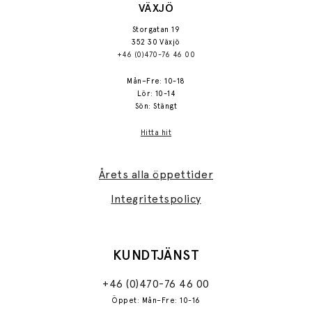
VÄXJÖ
Storgatan 19
352 30 Växjö
+46 (0)470-76 46 00
Mån–Fre: 10-18
Lör: 10-14
Sön: Stängt
Hitta hit
Årets alla öppettider
Integritetspolicy
KUNDTJÄNST
+46 (0)470-76 46 00
Öppet: Mån–Fre: 10-16