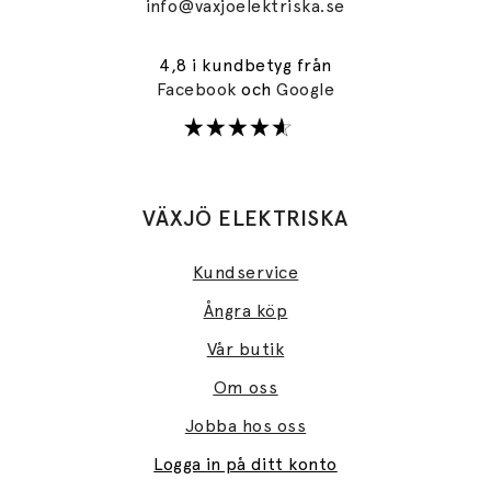
info@vaxjoelektriska.se
4,8 i kundbetyg från
Facebook
och
Google
VÄXJÖ ELEKTRISKA
Kundservice
Ångra köp
Vår butik
Om oss
Jobba hos oss
Logga in på ditt konto