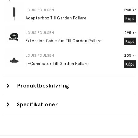
LOUIS POULSEN
1945 kr
Adapterbox Till Garden Pollare
Köp!
LOUIS POULSEN
595 kr
Extension Cable 5m Till Garden Pollare
Köp!
LOUIS POULSEN
205 kr
T-Connector Till Garden Pollare
Köp!
Produktbeskrivning
Specifikationer