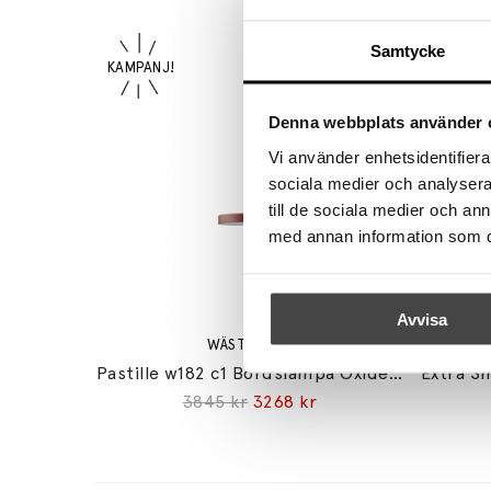
Samtycke
Denna webbplats använder 
Vi använder enhetsidentifierar
sociala medier och analysera 
till de sociala medier och a
med annan information som du 
Avvisa
WÄSTBERG+
Pastille w182 c1 Bordslampa Oxide Red
3845 kr
3268 kr