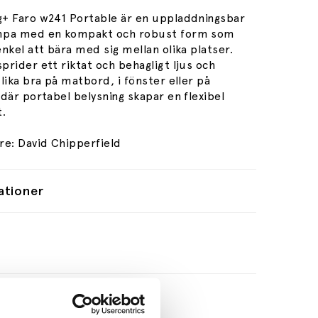
+ Faro w241 Portable är en uppladdningsbar
mpa med en kompakt och robust form som
nkel att bära med sig mellan olika platser.
rider ett riktat och behagligt ljus och
lika bra på matbord, i fönster eller på
där portabel belysning skapar en flexibel
t.
re:
David Chipperfield
ationer