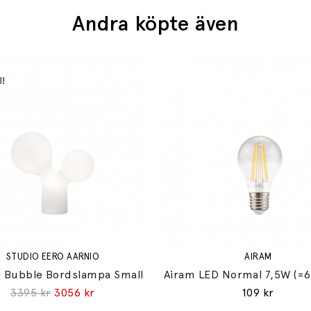
Andra köpte även
STUDIO EERO AARNIO
AIRAM
 Bubble Bordslampa Small
Airam LED Normal 7,5W (=
3395 kr
3056 kr
109 kr