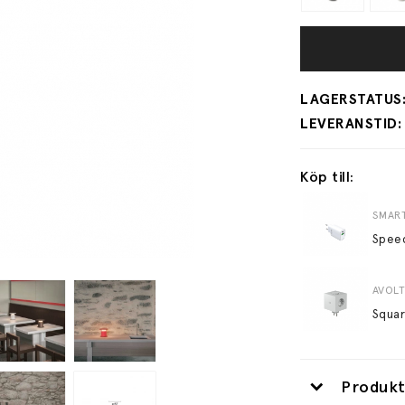
Köp till:
SMART
AVOLT
Produkt