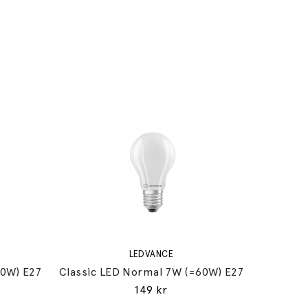
LEDVANCE
60W) E27
Classic LED Normal 7W (=60W) E27
149 kr