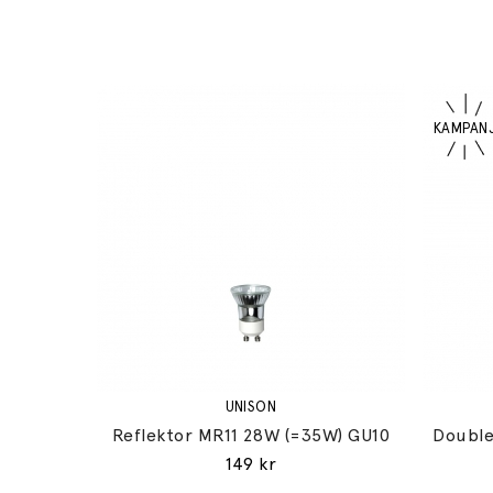
UNISON
Reflektor MR11 28W (=35W) GU10
Double
149 kr