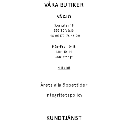
VÅRA BUTIKER
VÄXJÖ
Storgatan 19
352 30 Växjö
+46 (0)470-76 46 00
Mån–Fre: 10-18
Lör: 10-14
Sön: Stängt
Hitta hit
Årets alla öppettider
Integritetspolicy
KUNDTJÄNST