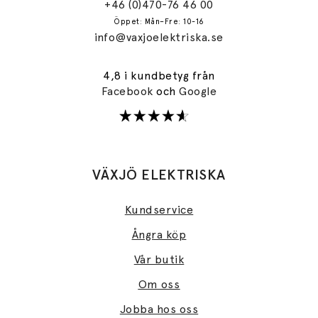
+46 (0)470-76 46 00
Öppet: Mån–Fre: 10-16
info@vaxjoelektriska.se
4,8 i kundbetyg från
Facebook
och
Google
VÄXJÖ ELEKTRISKA
Kundservice
Ångra köp
Vår butik
Om oss
Jobba hos oss