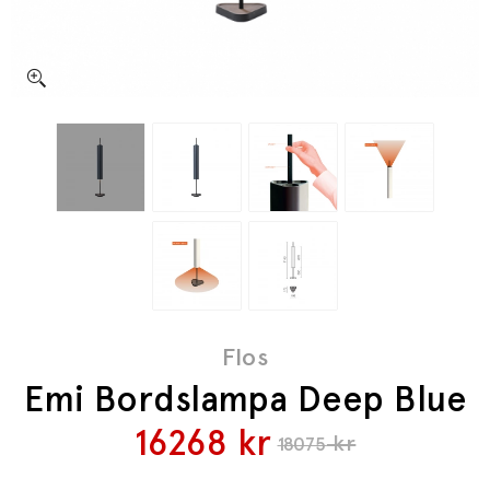
Flos
Emi Bordslampa Deep Blue
16268
kr
kr
18075