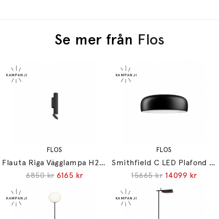
Se mer från
Flos
FLOS
FLOS
Flauta Riga Vägglampa H225 Black
Smithfield C LED Plafond Matt Black
6850 kr
6165 kr
15665 kr
14099 kr