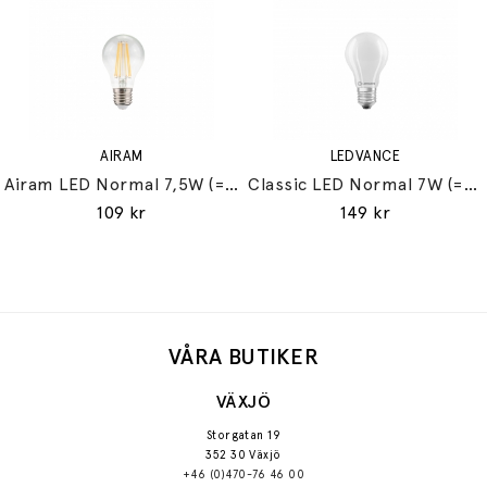
AIRAM
LEDVANCE
Airam LED Normal 7,5W (=60W) E27
Classic LED Normal 7W (=60W) E27
109 kr
149 kr
VÅRA BUTIKER
VÄXJÖ
Storgatan 19
352 30 Växjö
+46 (0)470-76 46 00