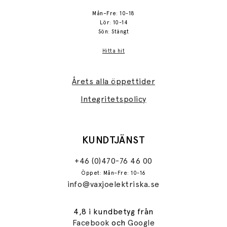
Mån–Fre: 10-18
Lör: 10-14
Sön: Stängt
Hitta hit
Årets alla öppettider
Integritetspolicy
KUNDTJÄNST
+46 (0)470-76 46 00
Öppet: Mån–Fre: 10-16
info@vaxjoelektriska.se
4,8 i kundbetyg från
Facebook
och
Google