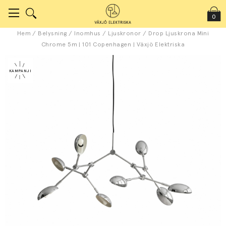
0
Hem
/
Belysning
/
Inomhus
/
Ljuskronor
/
Drop Ljuskrona Mini
Chrome 5m | 101 Copenhagen | Växjö Elektriska