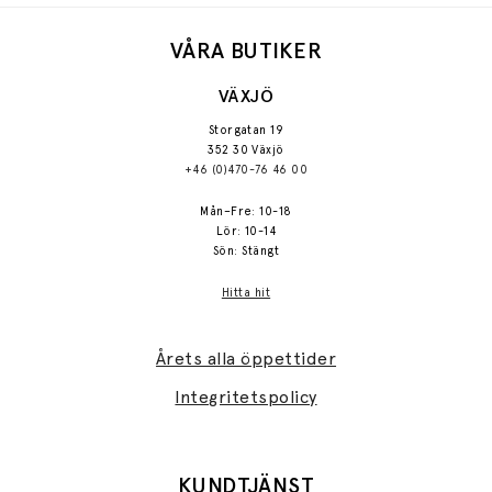
VÅRA BUTIKER
VÄXJÖ
Storgatan 19
352 30 Växjö
+46 (0)470-76 46 00
Mån–Fre: 10-18
Lör: 10-14
Sön: Stängt
Hitta hit
Årets alla öppettider
Integritetspolicy
KUNDTJÄNST