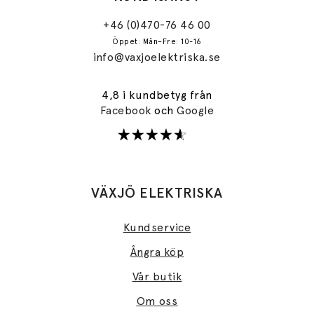
+46 (0)470-76 46 00
Öppet: Mån–Fre: 10-16
info@vaxjoelektriska.se
4,8 i kundbetyg från
Facebook
och
Google
VÄXJÖ ELEKTRISKA
Kundservice
Ångra köp
Vår butik
Om oss