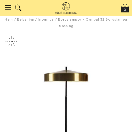
0
Hem
/
Belysning
/
Inomhus
/
Bordslampor
/
Cymbal 32 Bordslampa
Mässing