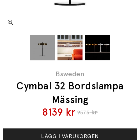
Bsweden
Cymbal 32 Bordslampa
Mässing
8139
kr
kr
9575
LÄGG I VARUKORGEN