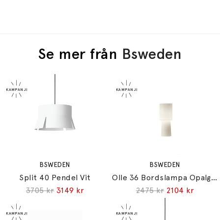
Se mer från
Bsweden
BSWEDEN
BSWEDEN
Split 40 Pendel Vit
Olle 36 Bordslampa Opalglas
3705 kr
3149 kr
2475 kr
2104 kr