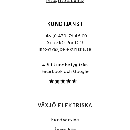
Integritetspolicy
KUNDTJÄNST
+46 (0)470-76 46 00
Öppet: Mån–Fre: 10-16
info@vaxjoelektriska.se
4,8 i kundbetyg från
Facebook
och
Google
VÄXJÖ ELEKTRISKA
Kundservice
Ångra köp