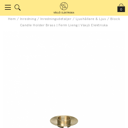
0
Hem
/
Inredning
/
Inredningsdetaljer
/
Ljushållare & Ljus
/
Block
Candle Holder Brass | Ferm Living | Växjö Elektriska