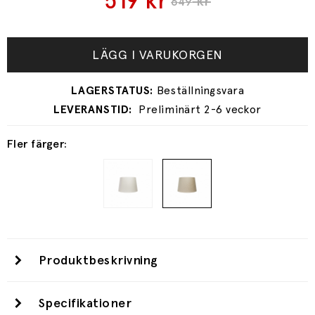
519
kr
kr
649
LÄGG I VARUKORGEN
Preliminärt 2-6 veckor
Fler färger:
Produktbeskrivning
Specifikationer