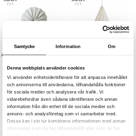
Samtycke
Information
Om
WATT & VEKE
WATT & VEKE
Anna 60 Plafond Linne Natur
Pinecone Pendel Vit Tyvek
4999 kr
3999 kr
1599 kr
1279 kr
Denna webbplats använder cookies
Vi använder enhetsidentifierare för att anpassa innehållet
och annonserna till användarna, tillhandahålla funktioner
Andra köpte även
för sociala medier och analysera vår trafik. Vi
vidarebefordrar även sådana identifierare och annan
information från din enhet till de sociala medier och
annons- och analysföretag som vi samarbetar med.
Dessa kan i sin tur kombinera informationen med annan
information som du har tillhandahållit eller som de har
samlat in när du har använt deras tjänster.