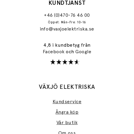
KUNDTJÄNST
+46 (0)470-76 46 00
Öppet: Mån–Fre: 10-16
info@vaxjoelektriska.se
4,8 i kundbetyg från
Facebook
och
Google
VÄXJÖ ELEKTRISKA
Kundservice
Ångra köp
Vår butik
Om oss