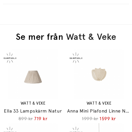
Se mer från
Watt & Veke
WATT & VEKE
WATT & VEKE
Ella 33 Lampskärm Natur
Anna Mini Plafond Linne Natur
899 kr
719 kr
1999 kr
1599 kr