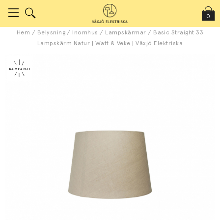
0
Hem
/
Belysning
/
Inomhus
/
Lampskärmar
/
Basic Straight 33
Lampskärm Natur | Watt & Veke | Växjö Elektriska