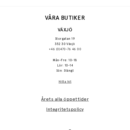
VÅRA BUTIKER
VÄXJÖ
Storgatan 19
352 30 Växjö
+46 (0)470-76 46 00
Mån–Fre: 10-18
Lör: 10-14
Sön: Stängt
Hitta hit
Årets alla öppettider
Integritetspolicy