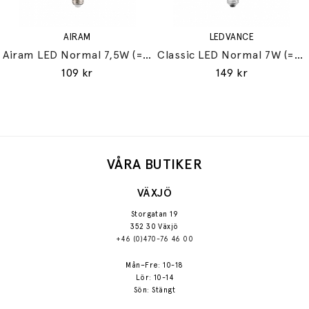
AIRAM
LEDVANCE
Airam LED Normal 7,5W (=60W) E27
Classic LED Normal 7W (=60W) E27
109 kr
149 kr
VÅRA BUTIKER
VÄXJÖ
Storgatan 19
352 30 Växjö
+46 (0)470-76 46 00
Mån–Fre: 10-18
Lör: 10-14
Sön: Stängt