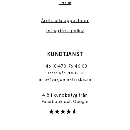
Hitta hit
Årets alla öppettider
Integritetspolicy
KUNDTJÄNST
+46 (0)470-76 46 00
Öppet: Mån–Fre: 10-16
info@vaxjoelektriska.se
4,8 i kundbetyg från
Facebook
och
Google