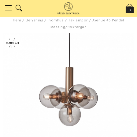
0
Hem
/
Belysning
/
Inomhus
/
Taklampor
/
Avenue 43 Pendel
Mässing/Rökfärgad