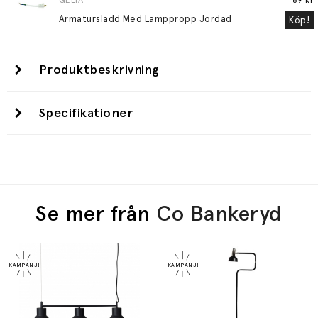
GELIA
69 kr
Armatursladd Med Lamppropp Jordad
Köp!
Produktbeskrivning
Specifikationer
Se mer från
Co Bankeryd