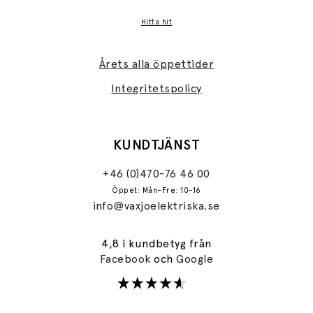
Hitta hit
Årets alla öppettider
Integritetspolicy
KUNDTJÄNST
+46 (0)470-76 46 00
Öppet: Mån–Fre: 10-16
info@vaxjoelektriska.se
4,8 i kundbetyg från
Facebook
och
Google