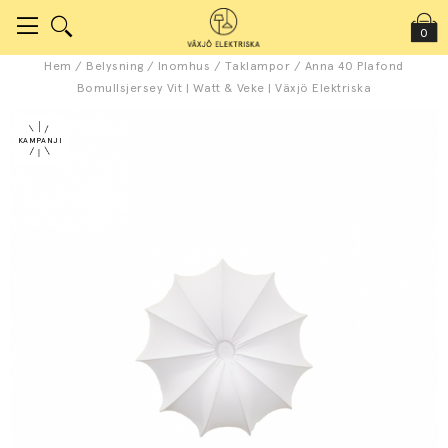
0
Hem
/
Belysning
/
Inomhus
/
Taklampor
/
Anna 40 Plafond
Bomullsjersey Vit | Watt & Veke | Växjö Elektriska