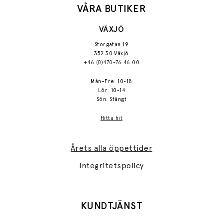
VÅRA BUTIKER
VÄXJÖ
Storgatan 19
352 30 Växjö
+46 (0)470-76 46 00
Mån–Fre: 10-18
Lör: 10-14
Sön: Stängt
Hitta hit
Årets alla öppettider
Integritetspolicy
KUNDTJÄNST