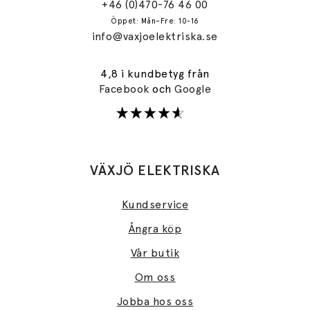
+46 (0)470-76 46 00
Öppet: Mån–Fre: 10-16
info@vaxjoelektriska.se
4,8 i kundbetyg från
Facebook
och
Google
VÄXJÖ ELEKTRISKA
Kundservice
Ångra köp
Vår butik
Om oss
Jobba hos oss