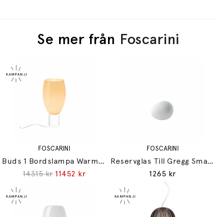
Se mer från
Foscarini
FOSCARINI
FOSCARINI
Buds 1 Bordslampa Warm White
Reservglas Till Gregg Small/Piccolo White
14315 kr
11452 kr
1265 kr