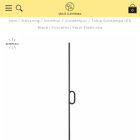
0
Hem
/
Belysning
/
Inomhus
/
Golvlampor
/
Tobia Golvlampa LED
Black | Foscarini | Växjö Elektriska