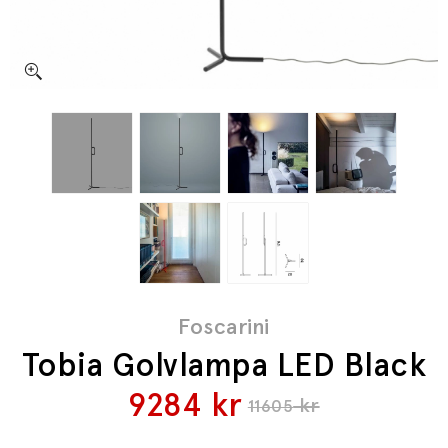
Foscarini
Tobia Golvlampa LED Black
9284
kr
kr
11605