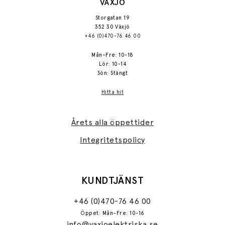
VÄXJÖ
Storgatan 19
352 30 Växjö
+46 (0)470-76 46 00
Mån–Fre: 10-18
Lör: 10-14
Sön: Stängt
Hitta hit
Årets alla öppettider
Integritetspolicy
KUNDTJÄNST
+46 (0)470-76 46 00
Öppet: Mån–Fre: 10-16
info@vaxjoelektriska.se