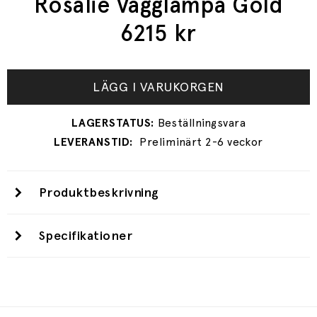
Rosalie Vägglampa Gold
6215
kr
LÄGG I VARUKORGEN
Preliminärt 2-6 veckor
Produktbeskrivning
Specifikationer