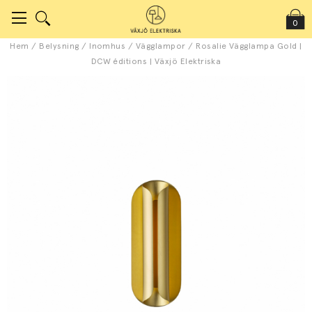
0
Hem
/
Belysning
/
Inomhus
/
Vägglampor
/
Rosalie Vägglampa Gold |
DCW éditions | Växjö Elektriska