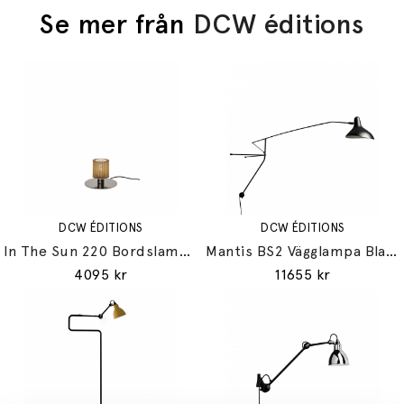
Se mer från
DCW éditions
DCW ÉDITIONS
DCW ÉDITIONS
In The Sun 220 Bordslampa Silver/Gold
Mantis BS2 Vägglampa Black
4095 kr
11655 kr