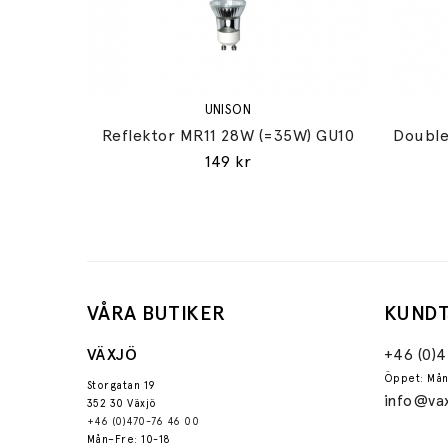
UNISON
Reflektor MR11 28W (=35W) GU10
Double
149 kr
VÅRA BUTIKER
KUNDT
VÄXJÖ
+46 (0)
Öppet: Mån
Storgatan 19
info@vax
352 30 Växjö
+46 (0)470-76 46 00
Mån–Fre: 10-18