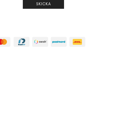
SKICKA