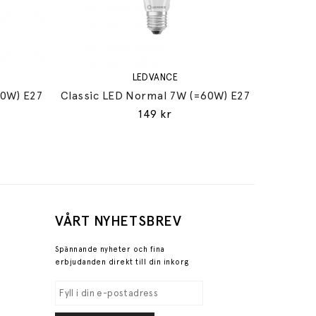
LEDVANCE
60W) E27
Classic LED Normal 7W (=60W) E27
149 kr
VÅRT NYHETSBREV
Spännande nyheter och fina
erbjudanden direkt till din inkorg