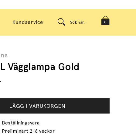
Kundservice
0
ons
 L Vägglampa Gold
r
LÄGG I VARUKORGEN
Preliminärt 2-6 veckor