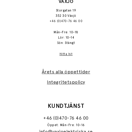
VÄXJÖ
Storgatan 19
352 30 Växjö
+46 (0)470-76 46 00
Mån–Fre: 10-18
Lör: 10-14
Sön: Stängt
Hitta hit
Årets alla öppettider
Integritetspolicy
KUNDTJÄNST
+46 (0)470-76 46 00
Öppet: Mån–Fre: 10-16
info@vaxjoelektriska.se