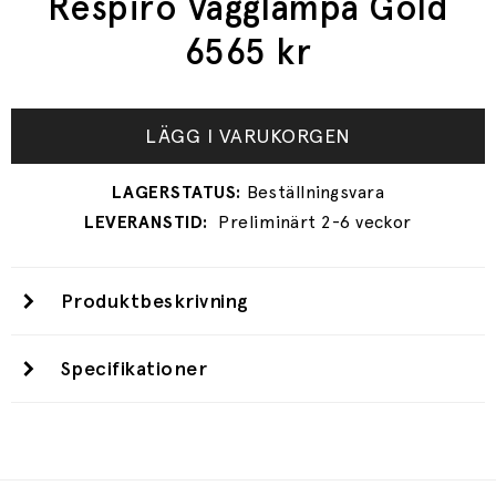
Respiro Vägglampa Gold
6565
kr
LÄGG I VARUKORGEN
Preliminärt 2-6 veckor
Produktbeskrivning
Specifikationer