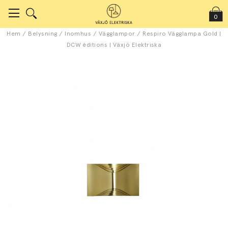
0
Hem
/
Belysning
/
Inomhus
/
Vägglampor
/
Respiro Vägglampa Gold |
DCW éditions | Växjö Elektriska