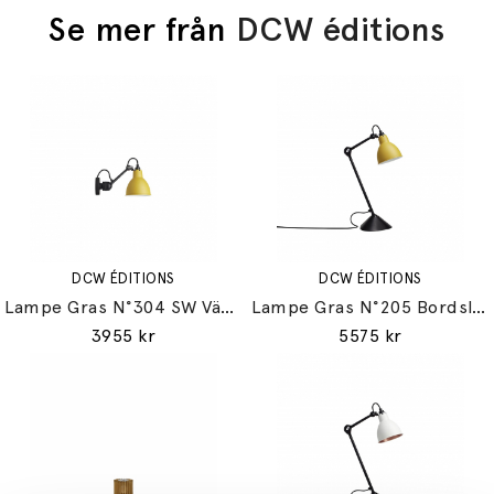
Se mer från
DCW éditions
DCW ÉDITIONS
DCW ÉDITIONS
Lampe Gras N°304 SW Vägglampa Svart/Gul
Lampe Gras N°205 Bordslampa Svart/Gul
3955 kr
5575 kr