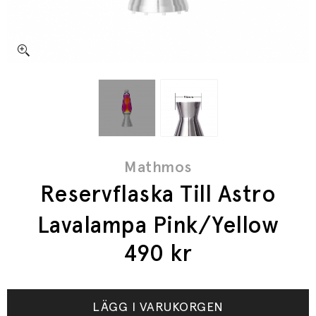
Mathmos
Reservflaska Till Astro
Lavalampa Pink/Yellow
490
kr
LÄGG I VARUKORGEN