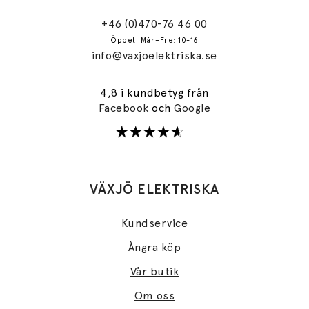
+46 (0)470-76 46 00
Öppet: Mån–Fre: 10-16
info@vaxjoelektriska.se
4,8 i kundbetyg från
Facebook
och
Google
VÄXJÖ ELEKTRISKA
Kundservice
Ångra köp
Vår butik
Om oss