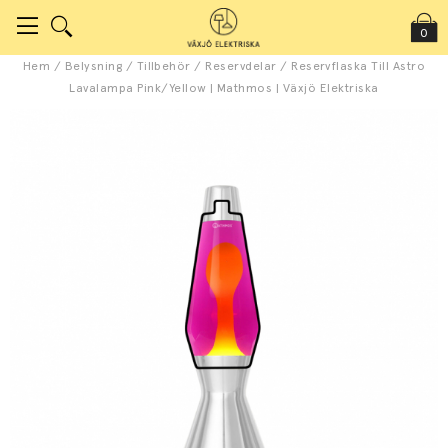
0
Hem
/
Belysning
/
Tillbehör
/
Reservdelar
/
Reservflaska Till Astro
Lavalampa Pink/Yellow | Mathmos | Växjö Elektriska