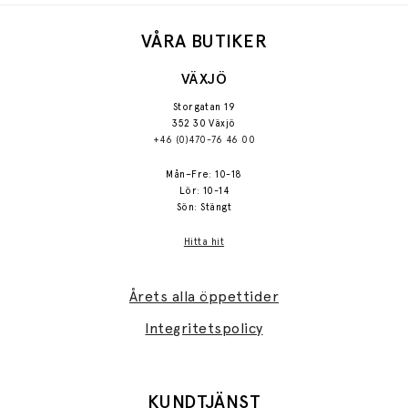
VÅRA BUTIKER
VÄXJÖ
Storgatan 19
352 30 Växjö
+46 (0)470-76 46 00
Mån–Fre: 10-18
Lör: 10-14
Sön: Stängt
Hitta hit
Årets alla öppettider
Integritetspolicy
KUNDTJÄNST