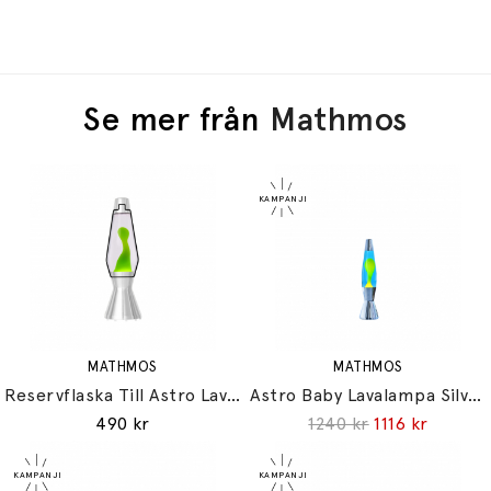
Se mer från
Mathmos
MATHMOS
MATHMOS
Reservflaska Till Astro Lavalampa Clear/Green
Astro Baby Lavalampa Silver Blue/Yellow
490 kr
1240 kr
1116 kr