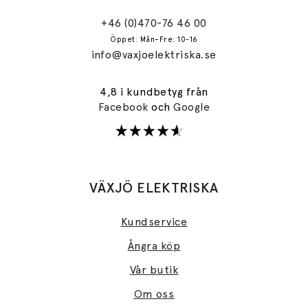
+46 (0)470-76 46 00
Öppet: Mån–Fre: 10-16
info@vaxjoelektriska.se
4,8 i kundbetyg från
Facebook
och
Google
VÄXJÖ ELEKTRISKA
Kundservice
Ångra köp
Vår butik
Om oss