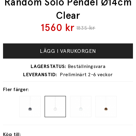
Random Solo Pendel Ø14cm
Clear
1560
kr
kr
1835
LÄGG I VARUKORGEN
Preliminärt 2-6 veckor
Fler färger:
Köp till: