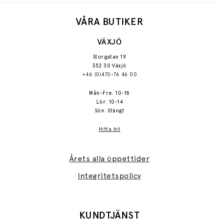
VÅRA BUTIKER
VÄXJÖ
Storgatan 19
352 30 Växjö
+46 (0)470-76 46 00
Mån–Fre: 10-18
Lör: 10-14
Sön: Stängt
Hitta hit
Årets alla öppettider
Integritetspolicy
KUNDTJÄNST