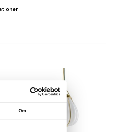
ationer
Om