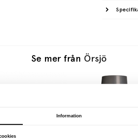
Specifik
Se mer från
Örsjö
Information
cookies