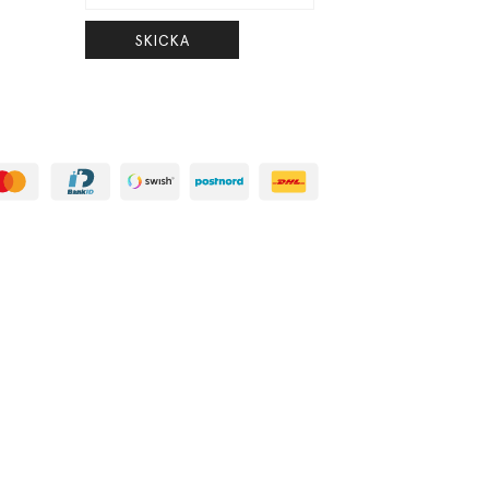
SKICKA