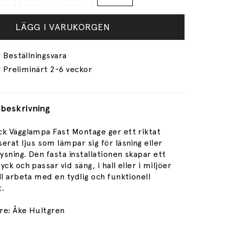
LÄGG I VARUKORGEN
Preliminärt 2-6 veckor
beskrivning
ck Vägglampa Fast Montage ger ett riktat
erat ljus som lämpar sig för läsning eller
sning. Den fasta installationen skapar ett
yck och passar vid säng, i hall eller i miljöer
ll arbeta med en tydlig och funktionell
t.
re: Åke Hultgren