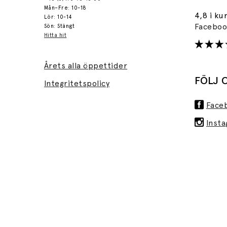
Mån–Fre: 10-18
4,8 i ku
Lör: 10-14
Facebo
Sön: Stängt
Hitta hit
Årets alla öppettider
FÖLJ 
Integritetspolicy
Face
Inst