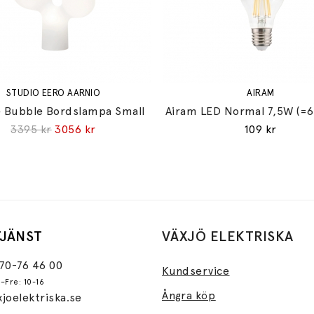
STUDIO EERO AARNIO
AIRAM
 Bubble Bordslampa Small
Airam LED Normal 7,5W (=
3395 kr
3056 kr
109 kr
JÄNST
VÄXJÖ ELEKTRISKA
470-76 46 00
Kundservice
–Fre: 10-16
Ångra köp
joelektriska.se