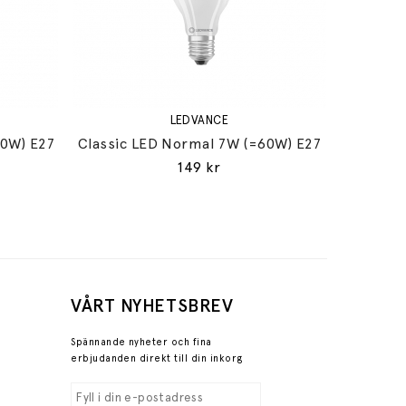
LEDVANCE
60W) E27
Classic LED Normal 7W (=60W) E27
149 kr
VÅRT NYHETSBREV
Spännande nyheter och fina
erbjudanden direkt till din inkorg