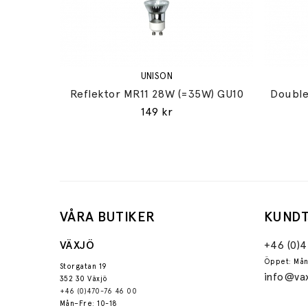
UNISON
Reflektor MR11 28W (=35W) GU10
Double
149 kr
VÅRA BUTIKER
KUNDT
VÄXJÖ
+46 (0)
Öppet: Mån
Storgatan 19
info@vax
352 30 Växjö
+46 (0)470-76 46 00
Mån–Fre: 10-18