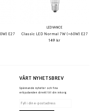
LEDVANCE
60W) E27
Classic LED Normal 7W (=60W) E27
149 kr
VÅRT NYHETSBREV
Spännande nyheter och fina
erbjudanden direkt till din inkorg