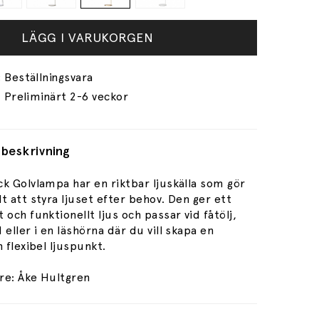
LÄGG I VARUKORGEN
Preliminärt 2-6 veckor
beskrivning
k Golvlampa har en riktbar ljuskälla som gör
t att styra ljuset efter behov. Den ger ett
 och funktionellt ljus och passar vid fåtölj,
 eller i en läshörna där du vill skapa en
h flexibel ljuspunkt.
re: Åke Hultgren