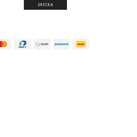
SKICKA