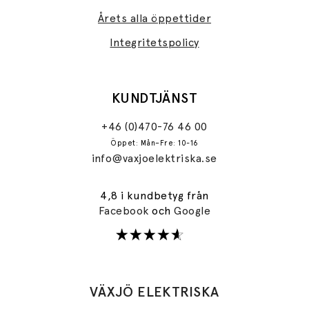
Årets alla öppettider
Integritetspolicy
KUNDTJÄNST
+46 (0)470-76 46 00
Öppet: Mån–Fre: 10-16
info@vaxjoelektriska.se
4,8 i kundbetyg från
Facebook
och
Google
VÄXJÖ ELEKTRISKA