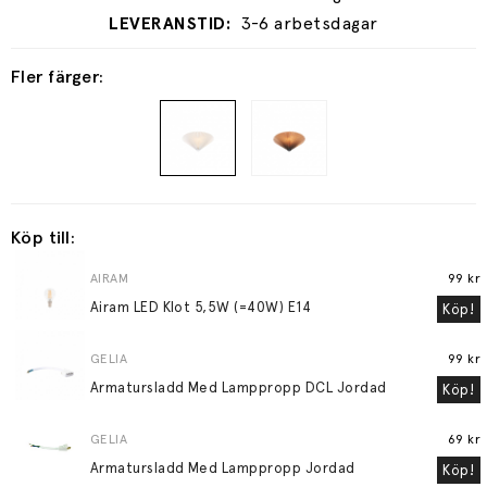
3-6 arbetsdagar
Fler färger:
Köp till:
AIRAM
99 kr
Airam LED Klot 5,5W (=40W) E14
Köp!
GELIA
99 kr
Armatursladd Med Lamppropp DCL Jordad
Köp!
GELIA
69 kr
Armatursladd Med Lamppropp Jordad
Köp!