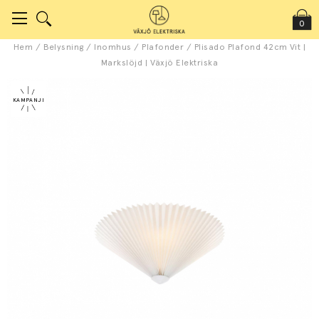
0
Hem
/
Belysning
/
Inomhus
/
Plafonder
/
Plisado Plafond 42cm Vit |
Markslöjd | Växjö Elektriska