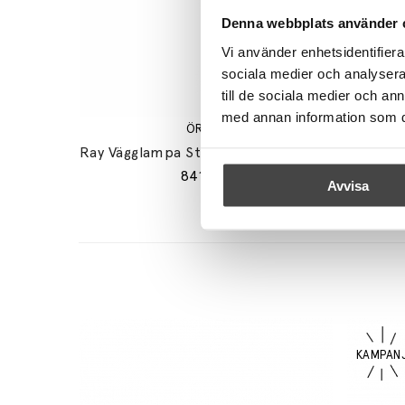
Denna webbplats använder 
Vi använder enhetsidentifierar
sociala medier och analysera 
till de sociala medier och a
med annan information som du 
ÖRSJÖ
Ray Vägglampa Stor Förnicklad Mässing IP44
8415 kr
Avvisa