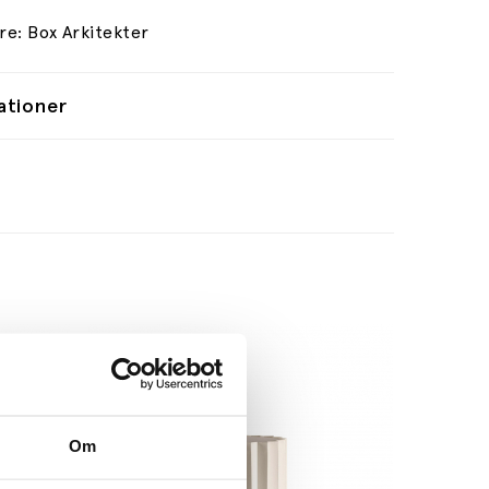
re: Box Arkitekter
ationer
Om