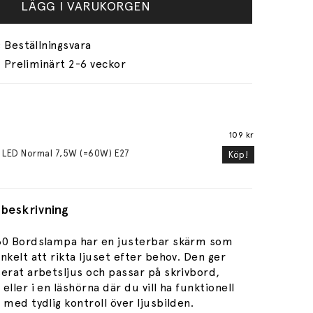
LÄGG I VARUKORGEN
Preliminärt 2-6 veckor
109 kr
 LED Normal 7,5W (=60W) E27
Köp!
beskrivning
60 Bordslampa har en justerbar skärm som
nkelt att rikta ljuset efter behov. Den ger
serat arbetsljus och passar på skrivbord,
eller i en läshörna där du vill ha funktionell
 med tydlig kontroll över ljusbilden.