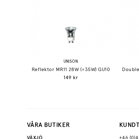
UNISON
Reflektor MR11 28W (=35W) GU10
Double
149 kr
VÅRA BUTIKER
KUNDT
VÄXJÖ
+46 (0)