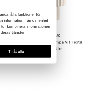
andahålla funktioner för
n information från din enhet
 tur kombinera informationen
deras tjänster.
ÖRSJÖ
Mässing
Plissé Bordslampa Vit Textil
7365 kr
Tillåt alla