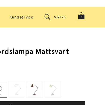
Kundservice
0
rdslampa Mattsvart