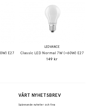
LEDVANCE
60W) E27
Classic LED Normal 7W (=60W) E27
149 kr
VÅRT NYHETSBREV
Spännande nyheter och fina