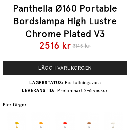
Panthella Ø160 Portable
Bordslampa High Lustre
Chrome Plated V3
2516
kr
kr
3145
LÄGG I VARUKORGEN
Preliminärt 2-6 veckor
Fler färger: