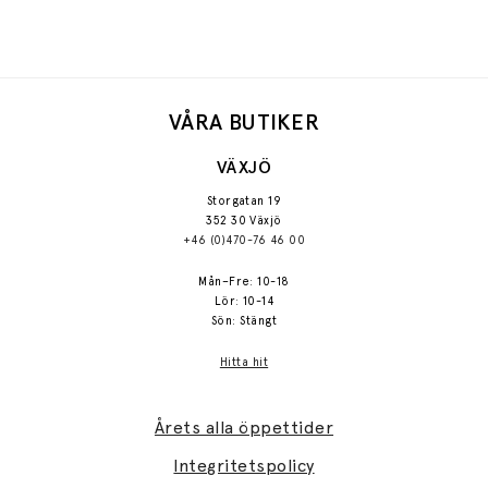
VÅRA BUTIKER
VÄXJÖ
Storgatan 19
352 30 Växjö
+46 (0)470-76 46 00
Mån–Fre: 10-18
Lör: 10-14
Sön: Stängt
Hitta hit
Årets alla öppettider
Integritetspolicy