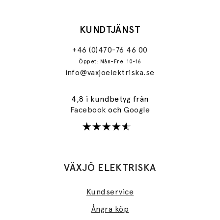
KUNDTJÄNST
+46 (0)470-76 46 00
Öppet: Mån–Fre: 10-16
info@vaxjoelektriska.se
4,8 i kundbetyg från
Facebook
och
Google
VÄXJÖ ELEKTRISKA
Kundservice
Ångra köp