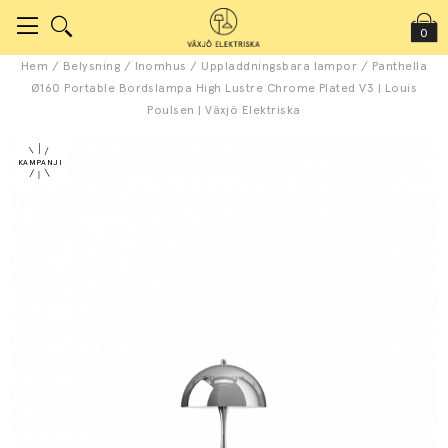
0
Hem
/
Belysning
/
Inomhus
/
Uppladdningsbara lampor
/
Panthella
Ø160 Portable Bordslampa High Lustre Chrome Plated V3 | Louis
Poulsen | Växjö Elektriska