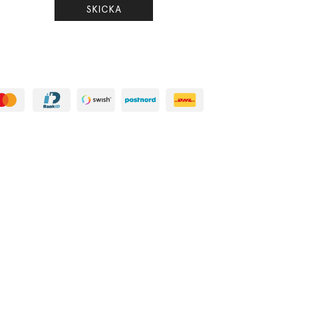
SKICKA