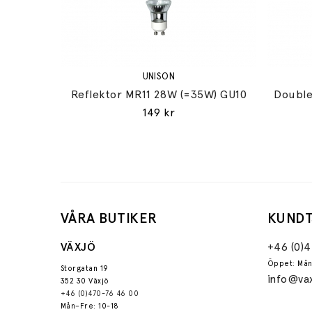
UNISON
Reflektor MR11 28W (=35W) GU10
Double
149 kr
VÅRA BUTIKER
KUNDT
VÄXJÖ
+46 (0)
Öppet: Mån
Storgatan 19
info@vax
352 30 Växjö
+46 (0)470-76 46 00
Mån–Fre: 10-18