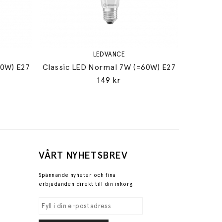
LEDVANCE
60W) E27
Classic LED Normal 7W (=60W) E27
149 kr
VÅRT NYHETSBREV
Spännande nyheter och fina
erbjudanden direkt till din inkorg