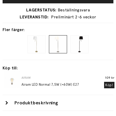
Preliminärt 2-6 veckor
Fler färger:
Köp till:
AIRAM
109 kr
Airam LED Normal 7,5W (=60W) E27
Köp!
Produktbeskrivning