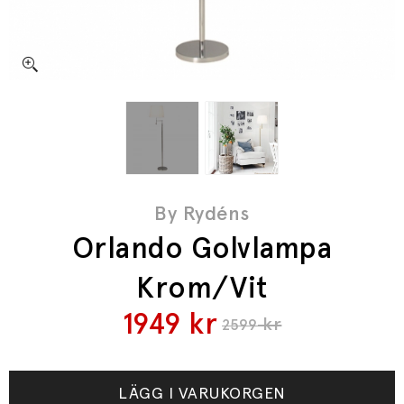
By Rydéns
Orlando Golvlampa
Krom/Vit
1949
kr
kr
2599
LÄGG I VARUKORGEN