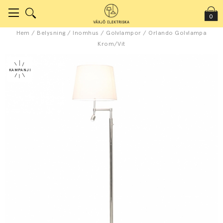
0
Hem
/
Belysning
/
Inomhus
/
Golvlampor
/
Orlando Golvlampa
Krom/Vit