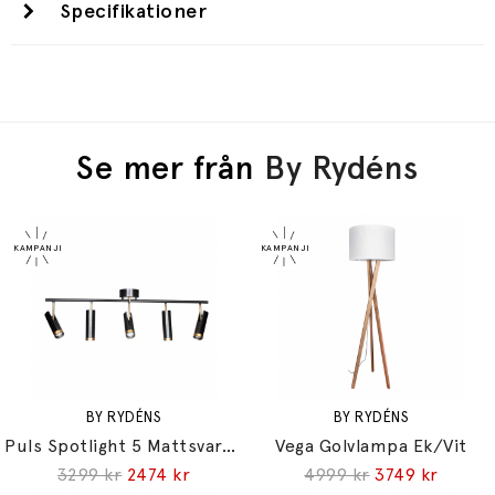
Specifikationer
Se mer från
By Rydéns
BY RYDÉNS
BY RYDÉNS
Puls Spotlight 5 Mattsvart/Mässing
Vega Golvlampa Ek/Vit
3299 kr
2474 kr
4999 kr
3749 kr