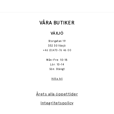
VÅRA BUTIKER
VÄXJÖ
Storgatan 19
352 30 Växjö
+46 (0)470-76 46 00
Mån–Fre: 10-18
Lör: 10-14
Sön: Stängt
Hitta hit
Årets alla öppettider
Integritetspolicy