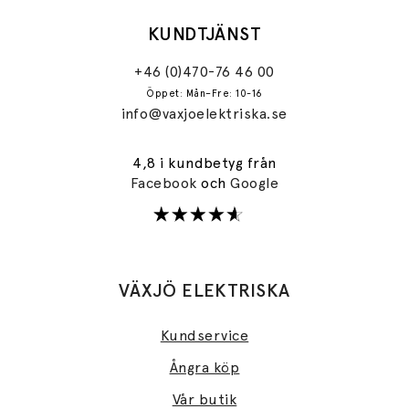
KUNDTJÄNST
+46 (0)470-76 46 00
Öppet: Mån–Fre: 10-16
info@vaxjoelektriska.se
4,8 i kundbetyg från
Facebook
och
Google
VÄXJÖ ELEKTRISKA
Kundservice
Ångra köp
Vår butik