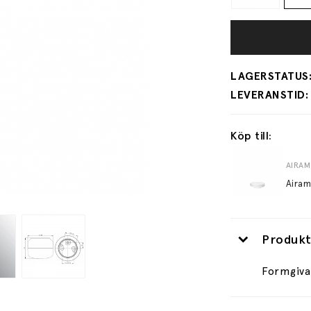
Köp till:
AIRAM
Airam
Produkt
Formgiva