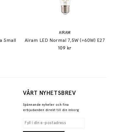
AIRAM
a Small
Airam LED Normal 7,5W (=60W) E27
109 kr
VÅRT NYHETSBREV
Spännande nyheter och fina
erbjudanden direkt till din inkorg