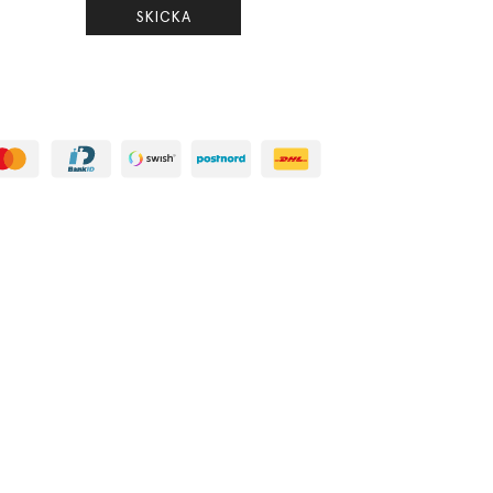
SKICKA