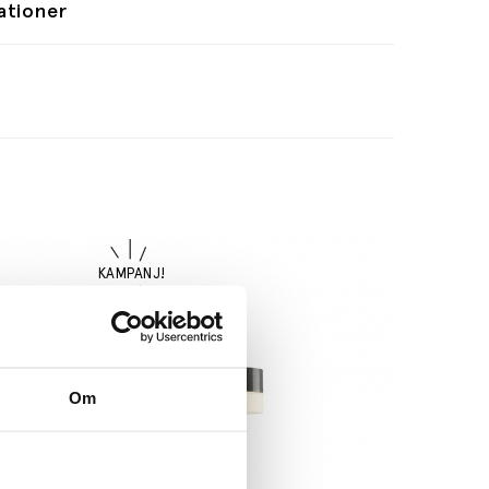
ationer
Om