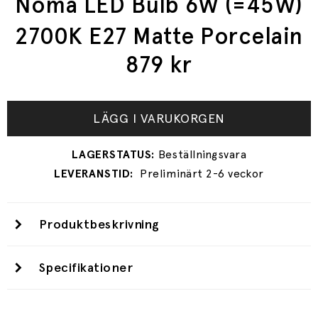
Noma LED Bulb 6W (=45W)
2700K E27 Matte Porcelain
879
kr
LÄGG I VARUKORGEN
Preliminärt 2-6 veckor
Produktbeskrivning
Specifikationer