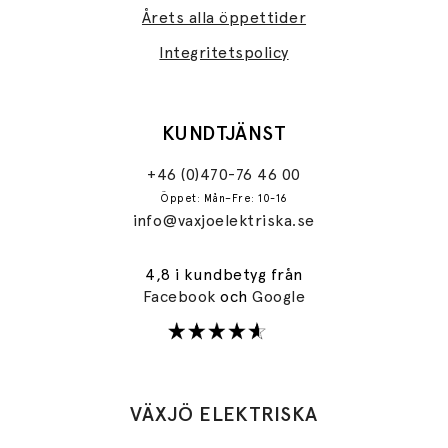
Årets alla öppettider
Integritetspolicy
KUNDTJÄNST
+46 (0)470-76 46 00
Öppet: Mån–Fre: 10-16
info@vaxjoelektriska.se
4,8 i kundbetyg från
Facebook
och
Google
VÄXJÖ ELEKTRISKA