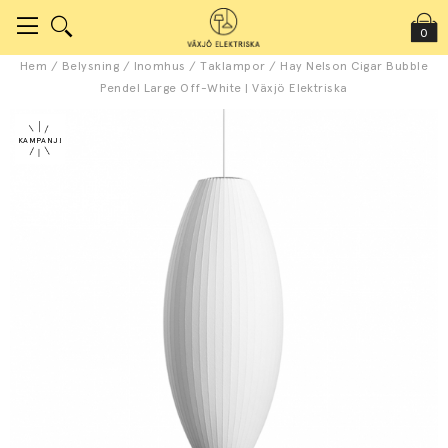
0
Hem
/
Belysning
/
Inomhus
/
Taklampor
/
Hay Nelson Cigar Bubble
Pendel Large Off-White | Växjö Elektriska