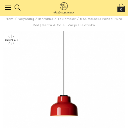
0
Hem
/
Belysning
/
Inomhus
/
Taklampor
/
M64 Valsells Pendel Pure
Red | Santa & Cole | Växjö Elektriska