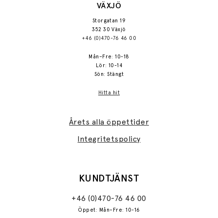
VÄXJÖ
Storgatan 19
352 30 Växjö
+46 (0)470-76 46 00
Mån–Fre: 10-18
Lör: 10-14
Sön: Stängt
Hitta hit
Årets alla öppettider
Integritetspolicy
KUNDTJÄNST
+46 (0)470-76 46 00
Öppet: Mån–Fre: 10-16