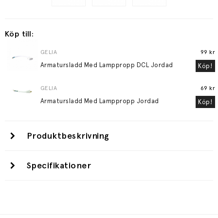
Köp till:
GELIA
99 kr
Armatursladd Med Lamppropp DCL Jordad
Köp!
GELIA
69 kr
Armatursladd Med Lamppropp Jordad
Köp!
Produktbeskrivning
Specifikationer