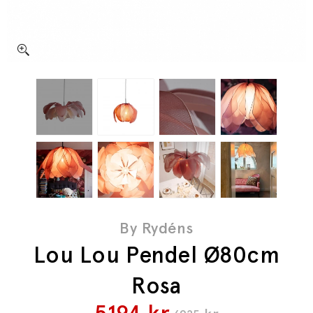
By Rydéns
Lou Lou Pendel Ø80cm
Rosa