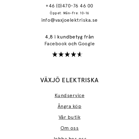
+46 (0)470-76 46 00
Öppet: Mån–Fre: 10-16
info@vaxjoelektriska.se
4,8 i kundbetyg från
Facebook
och
Google
VÄXJÖ ELEKTRISKA
Kundservice
Ångra köp
Vår butik
Om oss
Jobba hos oss