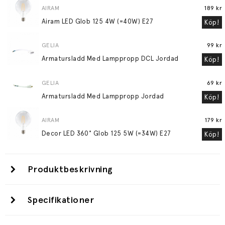
AIRAM
189 kr
Airam LED Glob 125 4W (=40W) E27
Köp!
GELIA
99 kr
Armatursladd Med Lamppropp DCL Jordad
Köp!
GELIA
69 kr
Armatursladd Med Lamppropp Jordad
Köp!
AIRAM
179 kr
Decor LED 360° Glob 125 5W (=34W) E27
Köp!
Produktbeskrivning
Specifikationer