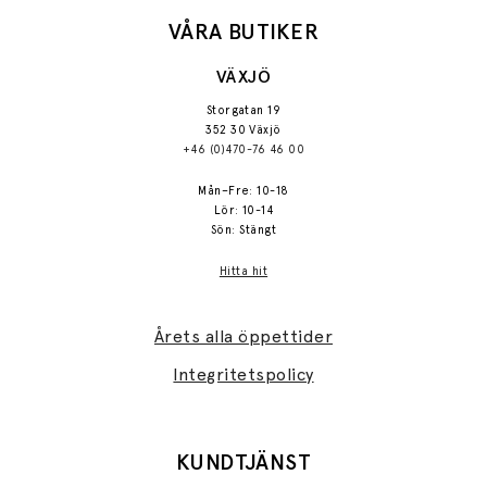
VÅRA BUTIKER
VÄXJÖ
Storgatan 19
352 30 Växjö
+46 (0)470-76 46 00
Mån–Fre: 10-18
Lör: 10-14
Sön: Stängt
Hitta hit
Årets alla öppettider
Integritetspolicy
KUNDTJÄNST