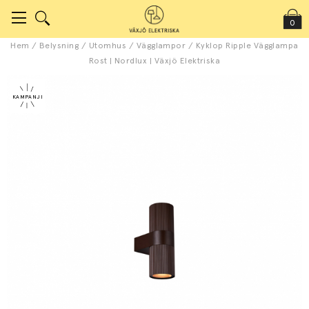
0
Hem
/
Belysning
/
Utomhus
/
Vägglampor
/
Kyklop Ripple Vägglampa
Rost | Nordlux | Växjö Elektriska