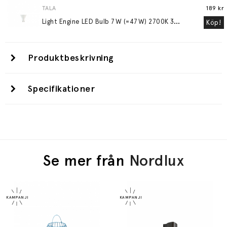
TALA
189 kr
L
ight Engine LED Bulb 7W (=47W) 2700K 36° GU10
Köp!
Produktbeskrivning
Specifikationer
Se mer från
Nordlux