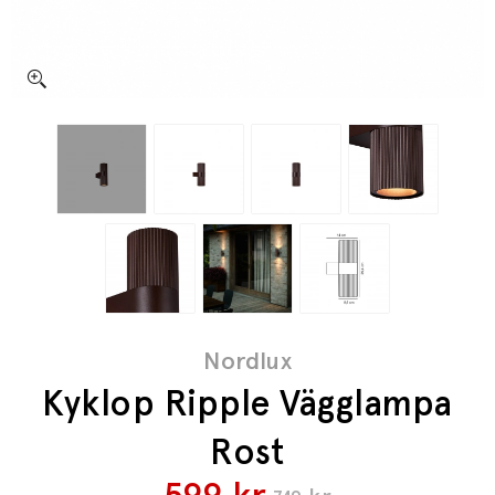
Nordlux
Kyklop Ripple Vägglampa
Rost