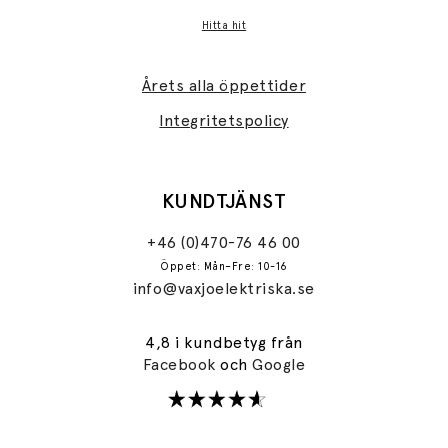
Hitta hit
Årets alla öppettider
Integritetspolicy
KUNDTJÄNST
+46 (0)470-76 46 00
Öppet: Mån–Fre: 10-16
info@vaxjoelektriska.se
4,8 i kundbetyg från
Facebook
och
Google