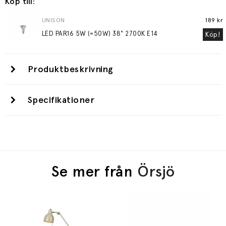
Köp till:
UNISON
189 kr
LED PAR16 5W (=50W) 38° 2700K E14
Köp!
Produktbeskrivning
Specifikationer
Se mer från
Örsjö