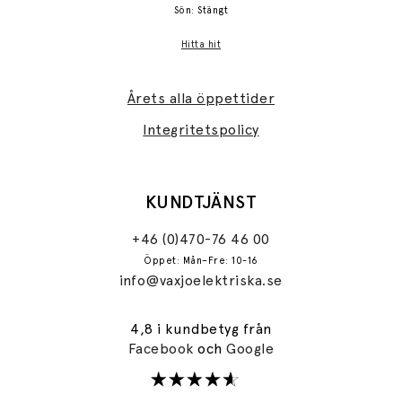
Sön: Stängt
Hitta hit
Årets alla öppettider
Integritetspolicy
KUNDTJÄNST
+46 (0)470-76 46 00
Öppet: Mån–Fre: 10-16
info@vaxjoelektriska.se
4,8 i kundbetyg från
Facebook
och
Google