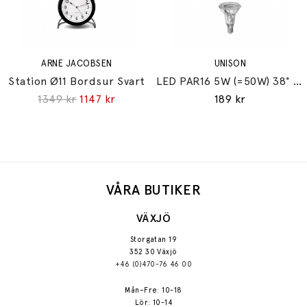
ARNE JACOBSEN
UNISON
Station Ø11 Bordsur Svart
LED PAR16 5W (=50W) 38° 2700K E14
1349 kr
1147 kr
189 kr
VÅRA BUTIKER
VÄXJÖ
Storgatan 19
352 30 Växjö
+46 (0)470-76 46 00
Mån–Fre: 10-18
Lör: 10-14