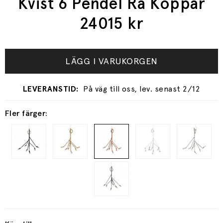
Kvist 6 Pendel Rå Koppar
24015
kr
LÄGG I VARUKORGEN
På väg till oss, lev. senast 2/12
Fler färger: