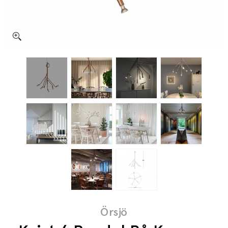
Örsjö