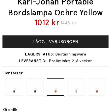
Karl-Johan Portable
Bordslampa Ochre Yellow
1012
kr
kr
1445
LÄGG I VARUKORGEN
Preliminärt 2-6 veckor
Fler färger:
Köp till: