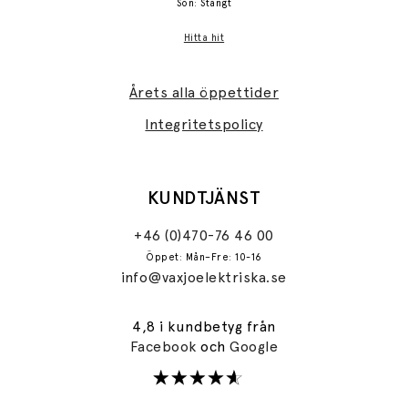
Sön: Stängt
Hitta hit
Årets alla öppettider
Integritetspolicy
KUNDTJÄNST
+46 (0)470-76 46 00
Öppet: Mån–Fre: 10-16
info@vaxjoelektriska.se
4,8 i kundbetyg från
Facebook
och
Google