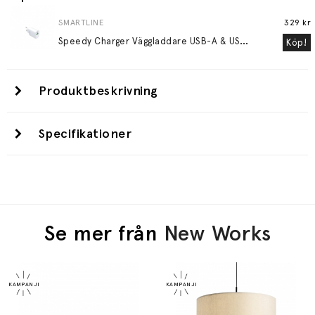
SMARTLINE
329 kr
S
peedy Charger Väggladdare USB-A & USB-C PD QC 20W Vit
Köp!
Produktbeskrivning
Specifikationer
Se mer från
New Works