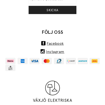
SKICKA
FÖLJ OSS
Facebook
Instagram