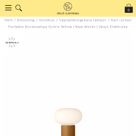
0
Hem
/
Belysning
/
Inomhus
/
Uppladdningsbara lampor
/
Karl-Johan
Portable Bordslampa Ochre Yellow | New Works | Växjö Elektriska