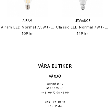
AIRAM
LEDVANCE
Airam LED Normal 7,5W (=60W) E27
Classic LED Normal 7W (=60W) E27
109 kr
149 kr
VÅRA BUTIKER
VÄXJÖ
Storgatan 19
352 30 Växjö
+46 (0)470-76 46 00
Mån–Fre: 10-18
Lör: 10-14