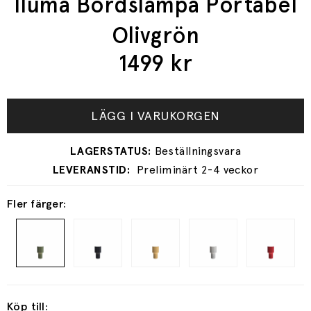
Iluma Bordslampa Portabel
Olivgrön
1499
kr
LÄGG I VARUKORGEN
Preliminärt 2-4 veckor
Fler färger:
Köp till: