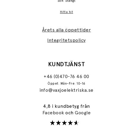
Sön: Stängt
Hitta hit
Årets alla öppettider
Integritetspolicy
KUNDTJÄNST
+46 (0)470-76 46 00
Öppet: Mån–Fre: 10-16
info@vaxjoelektriska.se
4,8 i kundbetyg från
Facebook
och
Google