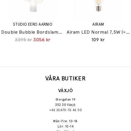
STUDIO EERO AARNIO
AIRAM
Double Bubble Bordslampa Small
Airam LED Normal 7,5W (=60W) E27
3395 kr
3056 kr
109 kr
VÅRA BUTIKER
VÄXJÖ
Storgatan 19
352 30 Växjö
+46 (0)470-76 46 00
Mån–Fre: 10-18
Lör: 10-14