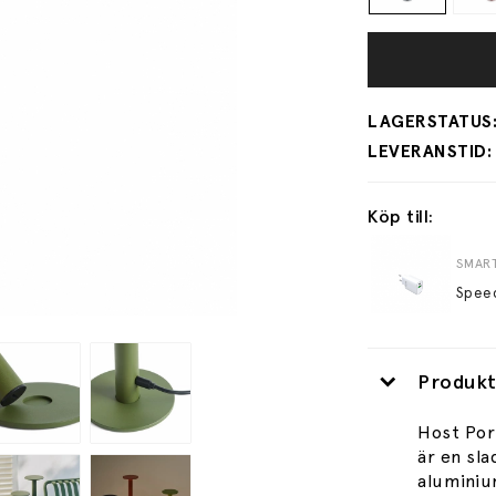
Köp till:
SMART
Produkt
Host Por
är en sl
aluminiu