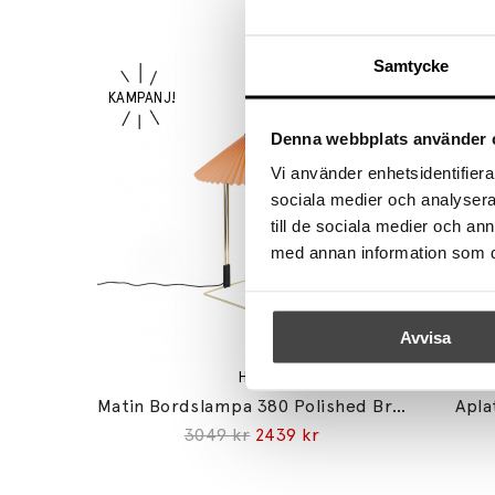
Samtycke
Denna webbplats använder 
Vi använder enhetsidentifierar
sociala medier och analysera 
till de sociala medier och a
med annan information som du 
Avvisa
HAY
Matin Bordslampa 380 Polished Brass/Peach
Apla
3049 kr
2439 kr