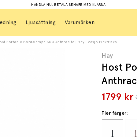
HANDLA NU, BETALA SENARE MED KLARNA
redning
Ljussättning
Varumärken
ost Portable Bordslampa 300 Anthracite | Hay | Växjö Elektriska
Hay
Host Po
Anthrac
1799
kr
Fler färger: