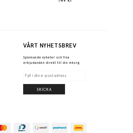
149 kr
VÅRT NYHETSBREV
Spännande nyheter och fina
erbjudanden direkt till din inkorg
SKICKA