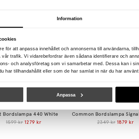
Se mer från
Hay
Information
cookies
e för att anpassa innehållet och annonserna till användarna, tillh
vår trafik. Vi vidarebefordrar även sådana identifierare och anna
nnons- och analysföretag som vi samarbetar med. Dessa kan i sin
har tillhandahållit eller som de har samlat in när du har använt 
Anpassa
HAY
HAY
t Bordslampa 440 White
1599 kr
1279 kr
2349 kr
1879 kr