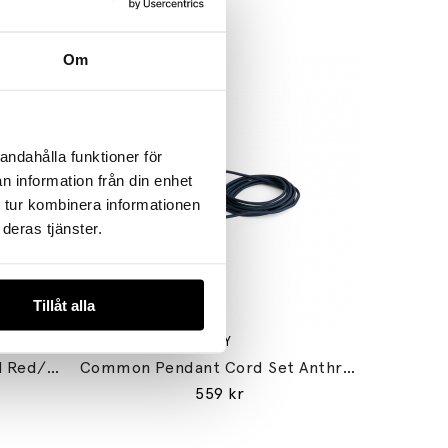
Om
andahålla funktioner för
n information från din enhet
 tur kombinera informationen
deras tjänster.
Tillåt alla
HAY
Common Bordslampa Signal Red/Signal Red
Common Pendant Cord Set Anthracite Blue
559 kr