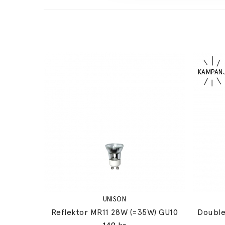
UNISON
Reflektor MR11 28W (=35W) GU10
Double