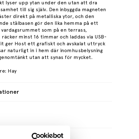
t lyser upp ytan under den utan att dra
amhet till sig själv. Den inbyggda magneten
äster direkt på metalliska ytor, och den
nde stålbasen gör den lika hemma på ett
i vardagsrummet som på en terrass,
t räcker minst 16 timmar och laddas via USB-
it ger Host ett grafiskt och avskalat uttryck
ar naturligt in i hem där inomhusbelysning
 genomtänkt utan att synas för mycket.
re: Hay
ationer