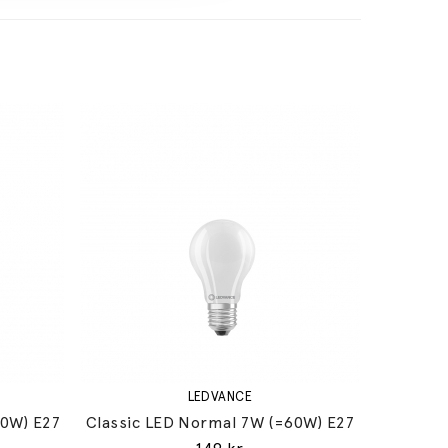
LEDVANCE
60W) E27
Classic LED Normal 7W (=60W) E27