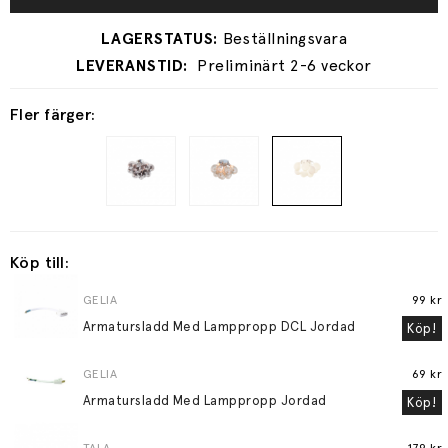
Preliminärt 2-6 veckor
Fler färger:
Köp till:
GELIA
99 kr
Armatursladd Med Lamppropp DCL Jordad
Köp!
GELIA
69 kr
Armatursladd Med Lamppropp Jordad
Köp!