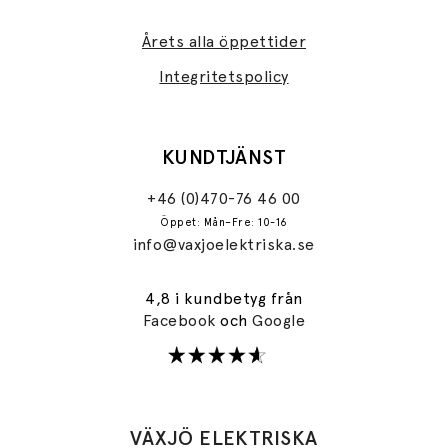
Årets alla öppettider
Integritetspolicy
KUNDTJÄNST
+46 (0)470-76 46 00
Öppet: Mån–Fre: 10-16
info@vaxjoelektriska.se
4,8 i kundbetyg från
Facebook
och
Google
VÄXJÖ ELEKTRISKA