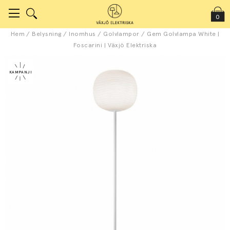
0
Hem
/
Belysning
/
Inomhus
/
Golvlampor
/
Gem Golvlampa White |
Foscarini | Växjö Elektriska