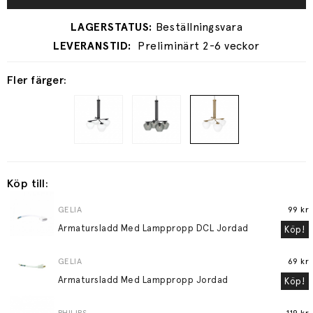
Preliminärt 2-6 veckor
Fler färger:
Köp till:
GELIA
99 kr
Armatursladd Med Lamppropp DCL Jordad
Köp!
GELIA
69 kr
Armatursladd Med Lamppropp Jordad
Köp!