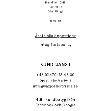
Mån–Fre: 10-18
Lör: 10-14
Sön: Stängt
Hitta hit
Årets alla öppettider
Integritetspolicy
KUNDTJÄNST
+46 (0)470-76 46 00
Öppet: Mån–Fre: 10-16
info@vaxjoelektriska.se
4,8 i kundbetyg från
Facebook
och
Google