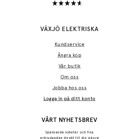
VÄXJÖ ELEKTRISKA
Kundservice
Ångra köp
Vår butik
Om oss
Jobba hos oss
Logga in på ditt konto
VÅRT NYHETSBREV
Spännande nyheter och fina
erbjudanden direkt till din inkorg