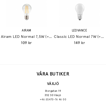
AIRAM
LEDVANCE
Airam LED Normal 7,5W (=60W) E27
Classic LED Normal 7W (=60W) E27
109 kr
149 kr
VÅRA BUTIKER
VÄXJÖ
Storgatan 19
352 30 Växjö
+46 (0)470-76 46 00