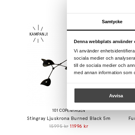
Samtycke
Denna webbplats använder 
Vi använder enhetsidentifierar
sociala medier och analysera 
till de sociala medier och a
med annan information som du 
Avvisa
101 COPENHAGEN
Stingray Ljuskrona Burned Black 5m
Fu
15995 kr
11996 kr