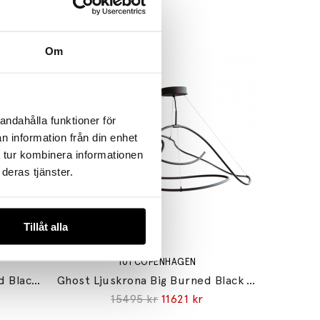
Om
andahålla funktioner för
n information från din enhet
 tur kombinera informationen
deras tjänster.
Tillåt alla
101 COPENHAGEN
Ghost Ljuskrona Mini Burned Black 5m
Ghost Ljuskrona Big Burned Black 5m
15495 kr
11621 kr