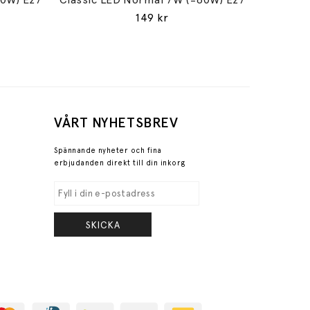
149 kr
VÅRT NYHETSBREV
Spännande nyheter och fina
erbjudanden direkt till din inkorg
SKICKA