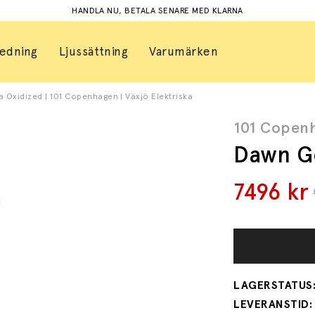
HANDLA NU, BETALA SENARE MED KLARNA
redning
Ljussättning
Varumärken
Oxidized | 101 Copenhagen | Växjö Elektriska
101 Copen
Dawn G
7496
kr