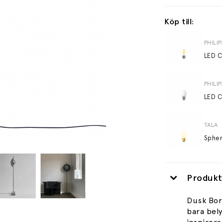
Köp till:
PHILIP
LED C
PHILIP
TALA
Produkt
Dusk
Bo
bara bely