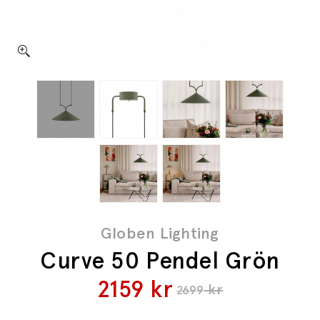
Globen Lighting
Curve 50 Pendel Grön
2159
kr
kr
2699