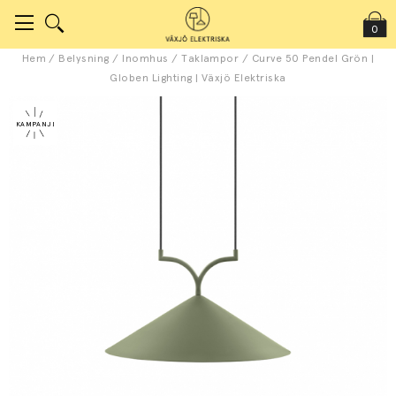
0
Hem
/
Belysning
/
Inomhus
/
Taklampor
/
Curve 50 Pendel Grön |
Globen Lighting | Växjö Elektriska