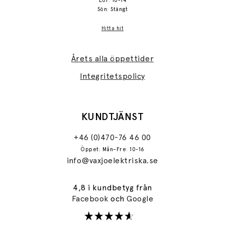
Lör: 10-14
Sön: Stängt
Hitta hit
Årets alla öppettider
Integritetspolicy
KUNDTJÄNST
+46 (0)470-76 46 00
Öppet: Mån–Fre: 10-16
info@vaxjoelektriska.se
4,8 i kundbetyg från
Facebook
och
Google