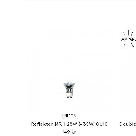
UNISON
Reflektor MR11 28W (=35W) GU10
Double
149 kr