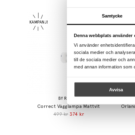
Samtycke
Denna webbplats använder 
Vi använder enhetsidentifierar
sociala medier och analysera 
till de sociala medier och a
med annan information som du 
Avvisa
BY RYDÉNS
Correct Vägglampa Mattvit
Orlan
499 kr
374 kr