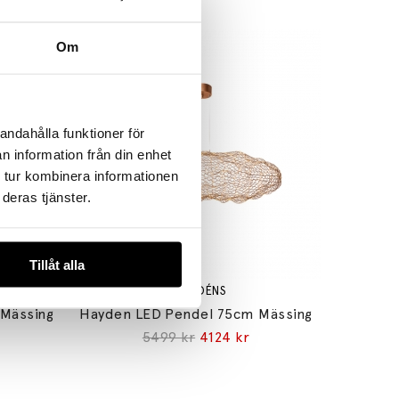
Om
andahålla funktioner för
n information från din enhet
 tur kombinera informationen
deras tjänster.
Tillåt alla
BY RYDÉNS
/Mässing
Hayden LED Pendel 75cm Mässing
5499 kr
4124 kr