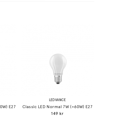
LEDVANCE
60W) E27
Classic LED Normal 7W (=60W) E27
149 kr