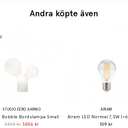
Andra köpte även
STUDIO EERO AARNIO
AIRAM
 Bubble Bordslampa Small
Airam LED Normal 7,5W (=
3395 kr
3056 kr
109 kr