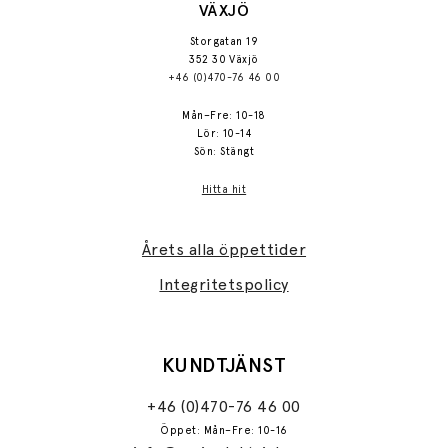
VÄXJÖ
Storgatan 19
352 30 Växjö
+46 (0)470-76 46 00
Mån–Fre: 10-18
Lör: 10-14
Sön: Stängt
Hitta hit
Årets alla öppettider
Integritetspolicy
KUNDTJÄNST
+46 (0)470-76 46 00
Öppet: Mån–Fre: 10-16