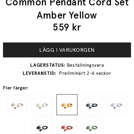
Common Pendant Cord Set
Amber Yellow
559
kr
LÄGG I VARUKORGEN
Preliminärt 2-6 veckor
Fler färger: