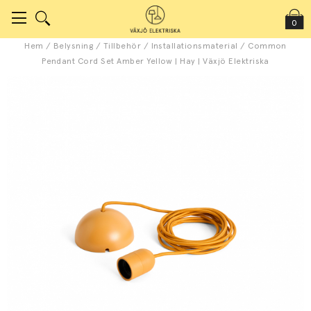
0
Hem
/
Belysning
/
Tillbehör
/
Installationsmaterial
/
Common
Pendant Cord Set Amber Yellow | Hay | Växjö Elektriska