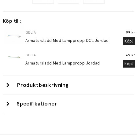
Köp till:
GELIA
99 kr
Armatursladd Med Lamppropp DCL Jordad
Köp!
GELIA
69 kr
Armatursladd Med Lamppropp Jordad
Köp!
Produktbeskrivning
Specifikationer