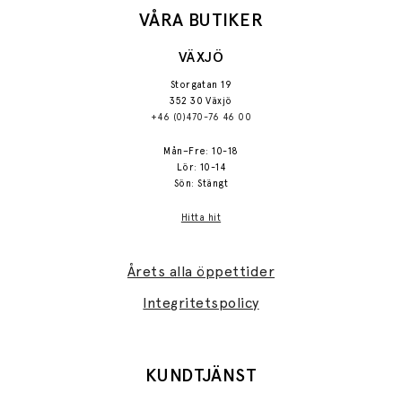
VÅRA BUTIKER
VÄXJÖ
Storgatan 19
352 30 Växjö
+46 (0)470-76 46 00
Mån–Fre: 10-18
Lör: 10-14
Sön: Stängt
Hitta hit
Årets alla öppettider
Integritetspolicy
KUNDTJÄNST