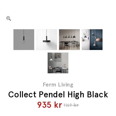
Ferm Living
Collect Pendel High Black
935
kr
kr
1169