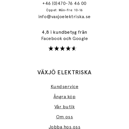
+46 (0)470-76 46 00
Öppet: Mån–Fre: 10-16
info@vaxjoelektriska.se
4,8 i kundbetyg från
Facebook
och
Google
VÄXJÖ ELEKTRISKA
Kundservice
Ångra köp
Vår butik
Om oss
Jobba hos oss