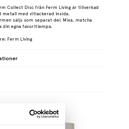
 Collect Disc från Ferm Living är tillverkad
d metall med vitlackerad insida.
men säljs som separat del. Mixa, matcha
a din egna favoritlampa.
re: Ferm Living
ationer