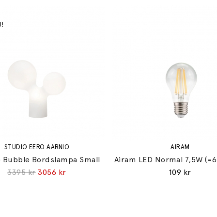
STUDIO EERO AARNIO
AIRAM
 Bubble Bordslampa Small
Airam LED Normal 7,5W (=
3395 kr
3056 kr
109 kr