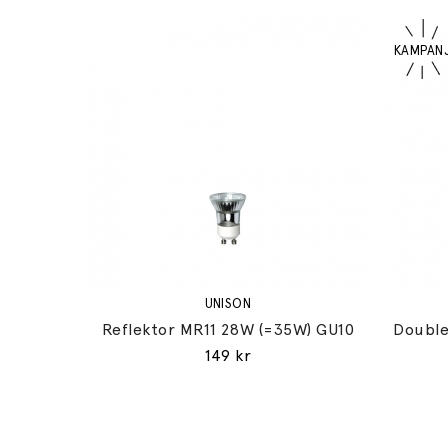
UNISON
Reflektor MR11 28W (=35W) GU10
Double
149 kr