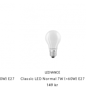
LEDVANCE
60W) E27
Classic LED Normal 7W (=60W) E27
149 kr