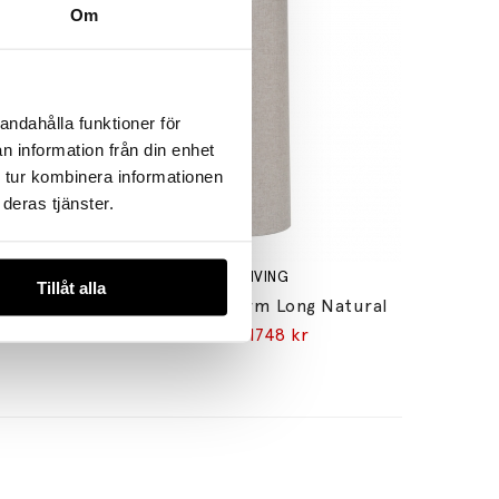
Om
andahålla funktioner för
n information från din enhet
 tur kombinera informationen
deras tjänster.
FERM LIVING
Tillåt alla
 Beech
Eclipse Lampskärm Long Natural
2185 kr
1748 kr