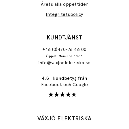
Årets alla öppettider
Integritetspolicy
KUNDTJÄNST
+46 (0)470-76 46 00
Öppet: Mån–Fre: 10-16
info@vaxjoelektriska.se
4,8 i kundbetyg från
Facebook
och
Google
VÄXJÖ ELEKTRISKA