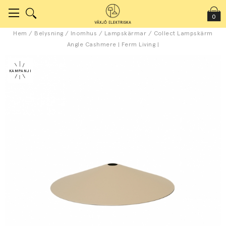
0
Hem
/
Belysning
/
Inomhus
/
Lampskärmar
/
Collect Lampskärm
Angle Cashmere | Ferm Living |