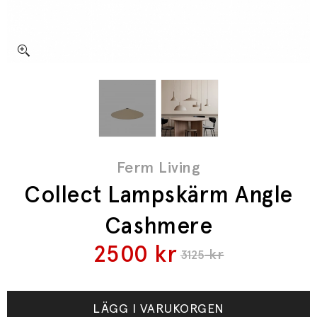
Ferm Living
Collect Lampskärm Angle
Cashmere
2500
kr
kr
3125
LÄGG I VARUKORGEN