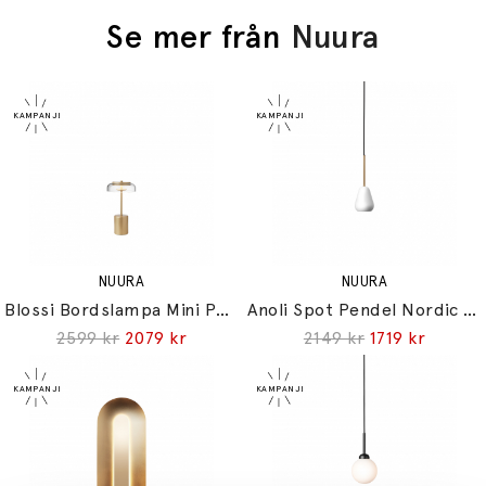
Se mer från
Nuura
NUURA
NUURA
Blossi Bordslampa Mini Portable Nordic Gold/Clear
Anoli Spot Pendel Nordic Gold/White
2599 kr
2079 kr
2149 kr
1719 kr