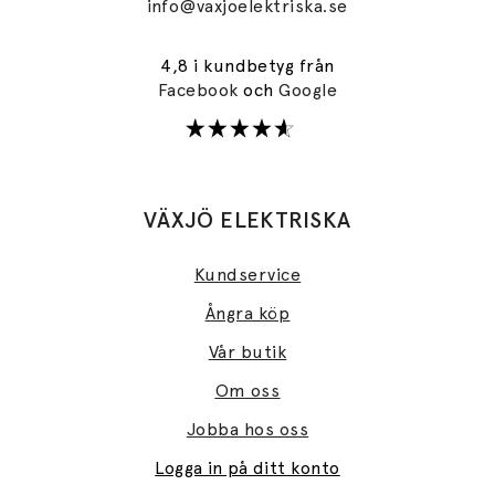
info@vaxjoelektriska.se
4,8 i kundbetyg från
Facebook
och
Google
VÄXJÖ ELEKTRISKA
Kundservice
Ångra köp
Vår butik
Om oss
Jobba hos oss
Logga in på ditt konto