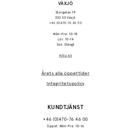
VÄXJÖ
Storgatan 19
352 30 Växjö
+46 (0)470-76 46 00
Mån–Fre: 10-18
Lör: 10-14
Sön: Stängt
Hitta hit
Årets alla öppettider
Integritetspolicy
KUNDTJÄNST
+46 (0)470-76 46 00
Öppet: Mån–Fre: 10-16