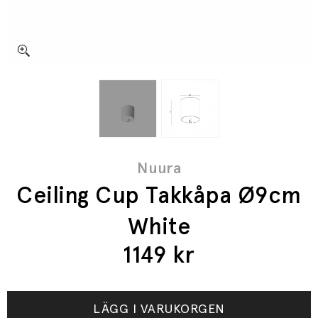
Nuura
Ceiling Cup Takkåpa Ø9cm
White
1149
kr
LÄGG I VARUKORGEN