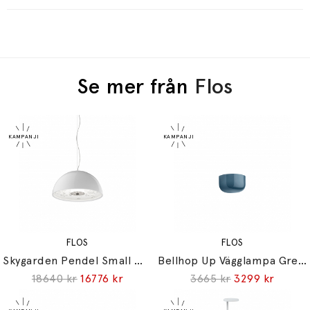
Se mer från
Flos
FLOS
FLOS
Skygarden Pendel Small White
Bellhop Up Vägglampa Grey Blue IP44
18640 kr
16776 kr
3665 kr
3299 kr