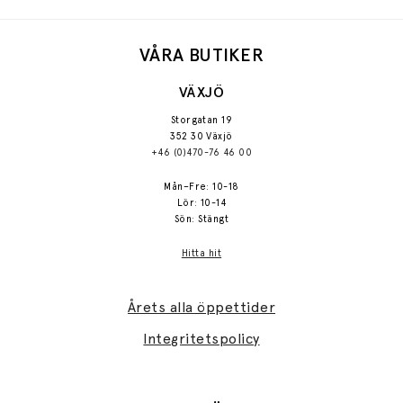
VÅRA BUTIKER
VÄXJÖ
Storgatan 19
352 30 Växjö
+46 (0)470-76 46 00
Mån–Fre: 10-18
Lör: 10-14
Sön: Stängt
Hitta hit
Årets alla öppettider
Integritetspolicy