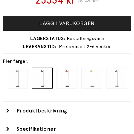
25334
kr
kr
28149
LÄGG I VARUKORGEN
Preliminärt 2-6 veckor
Fler färger:
Produktbeskrivning
Specifikationer