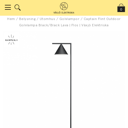
0
Hem
/
Belysning
/
Utomhus
/
Golvlampor
/
Captain Flint Outdoor
Golvlampa Black/Black Lava | Flos | Växjö Elektriska