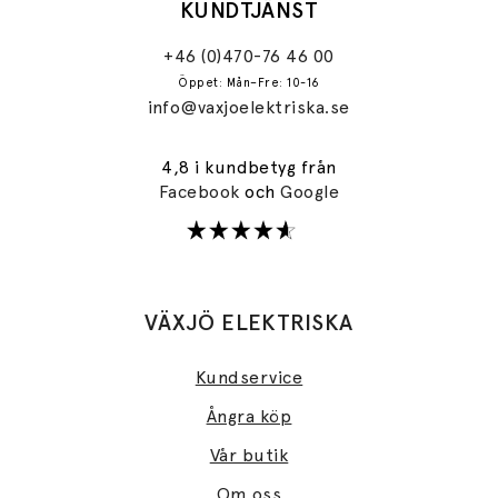
KUNDTJÄNST
+46 (0)470-76 46 00
Öppet: Mån–Fre: 10-16
info@vaxjoelektriska.se
4,8 i kundbetyg från
Facebook
och
Google
VÄXJÖ ELEKTRISKA
Kundservice
Ångra köp
Vår butik
Om oss